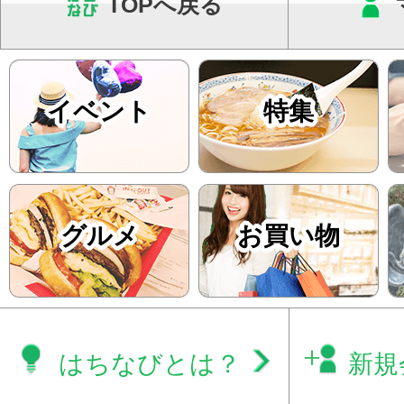
TOPへ戻る
イベント
特集
グルメ
お買い物
はちなびとは？
新規