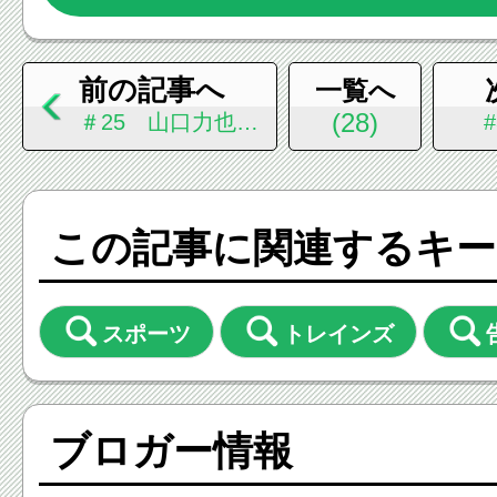
前の記事へ
一覧へ
(28)
＃25 山口力也で
す
この記事に関連するキー
スポーツ
トレインズ
ブロガー情報