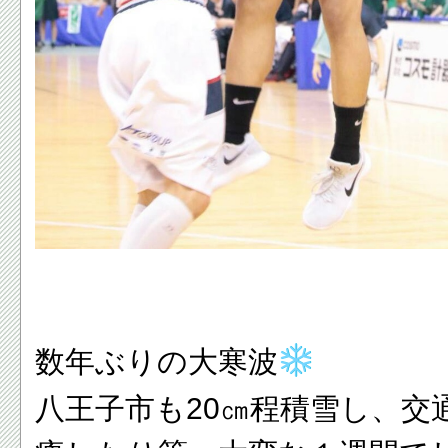
数年ぶりの大寒波
八王子市も20㎝程積雪し、交