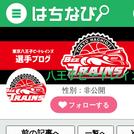
八王子ビートレイ
性別：非公開
フォローする
前の記事へ
一覧へ