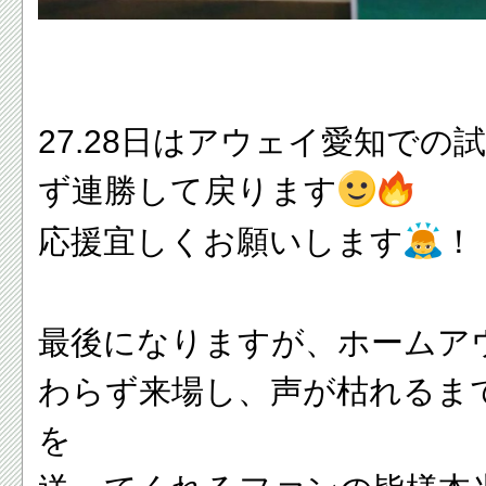
27.28日はアウェイ愛知での
ず連勝して戻ります
応援宜しくお願いします
！
最後になりますが、ホームア
わらず来場し、声が枯れるま
を