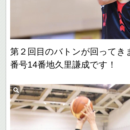
第２回目のバトンが回ってき
番号14番地久里謙成です！