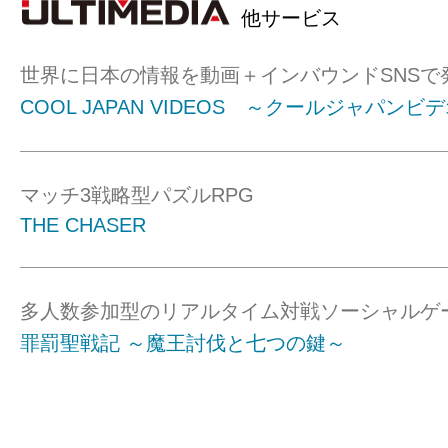
他サービス
世界に日本の情報を動画＋インバウンドSNSで
COOL JAPAN VIDEOS ～クールジャパンビ
マッチ3戦略型パズルRPG
THE CHASER
多人数参加型のリアルタイム対戦ソーシャルゲ
罪罰聖戦記 ～魔王討伐と七つの鍵～