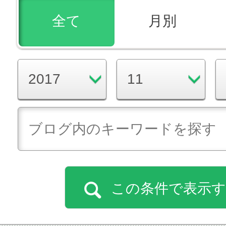
全て
月別
この条件で表示