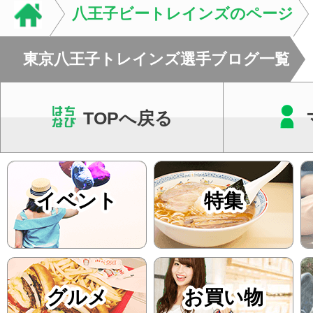
八王子ビートレインズのページ
東京八王子トレインズ選手ブログ一覧
TOPへ戻る
イベント
特集
グルメ
お買い物