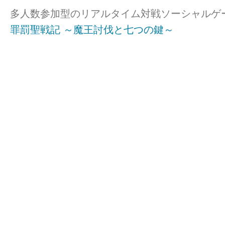
多人数参加型のリアルタイム対戦ソーシャルゲ
罪罰聖戦記 ～魔王討伐と七つの鍵～