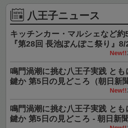
八王子ニュース
キッチンカー・マルシェなど約5
『第28回 長池ぽんぽこ祭り』8/2
王子ジャーニー
New!!
鳴門渦潮に挑む八王子実践 とも
鍵か 第5日の見どころ（朝日新聞
news.yahoo.co.jp
New!!
鳴門渦潮に挑む八王子実践 とも
鍵か 第5日の見どころ - 朝日新
New!!