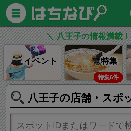
＼ 八王子の情報満載！
イベント
特集
特集6件
八王子の店舗・スポ