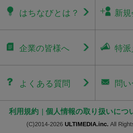
八王子郷土資料
はちなびとは？
新規
千人同心を始
の八王子の歴
学ぶこともで
企業の皆様へ
特派
よくある質問
問い
利用規約
|
個人情報の取り扱いにつ
(C)2014-2026
ULTIMEDIA.inc.
All Righ