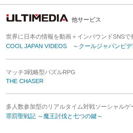
他サービス
世界に日本の情報を動画＋インバウンドSNSで
COOL JAPAN VIDEOS ～クールジャパンビ
マッチ3戦略型パズルRPG
THE CHASER
多人数参加型のリアルタイム対戦ソーシャルゲ
罪罰聖戦記 ～魔王討伐と七つの鍵～