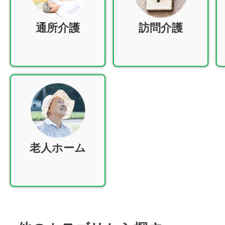
通所介護
訪問介護
老人ホーム