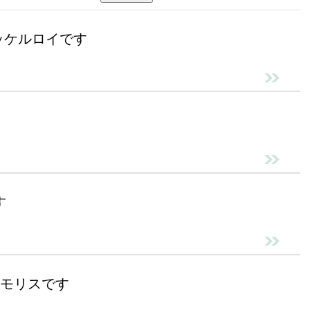
マッケルロイです
す
・モリスです