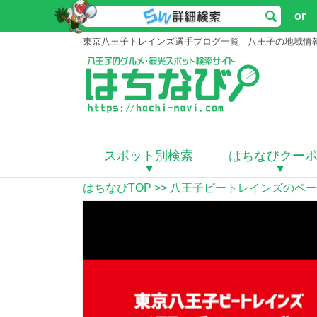
or
東京八王子トレインズ選手ブログ一覧 - 八王子の地域
スポット別検索
はちなびクー
はちなびTOP
>>
八王子ビートレインズのペー