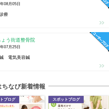
6年08月05日
診療
ちょう街道整骨院
6年07月25日
鍼 電気美容鍼
はちなび新着情報
トブログ
スポットブログ