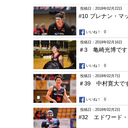
投稿日：2018年02月22日
#10 ブレナン・
いいね！
0
投稿日：2018年02月16日
＃3 亀崎光博です
いいね！
0
投稿日：2018年02月7日
＃39 中村寛大で
いいね！
0
投稿日：2018年02月2日
#32 エドワード