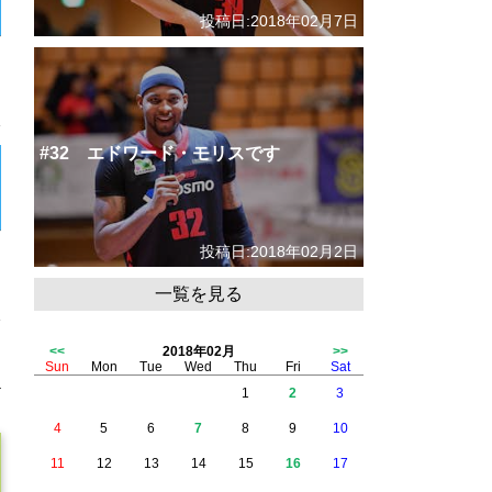
投稿日:2018年02月7日
#32 エドワード・モリスです
投稿日:2018年02月2日
一覧を見る
<<
2018年02月
>>
Sun
Mon
Tue
Wed
Thu
Fri
Sat
1
2
3
4
5
6
7
8
9
10
11
12
13
14
15
16
17