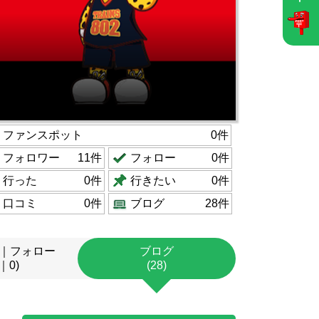
ファンスポット
0件
フォロワー
11件
フォロー
0件
行った
0件
行きたい
0件
口コミ
0件
ブログ
28件
｜フォロー
ブログ
｜0)
(28)