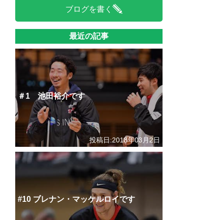
ブログを書く
最近の記事
＃1 池田裕介です
投稿日:2018年03月2日
#10 ブレナン・マッケルロイです