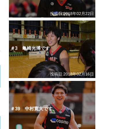
投稿日:2018年02月22日
＃3 亀崎光博です
投稿日:2018年02月16日
＃39 中村寛大です