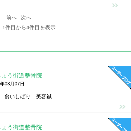
前へ
次へ
中 1件目から4件目を表示
ちょう街道整骨院
6年08月07日
 食いしばり 美容鍼
ちょう街道整骨院