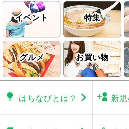
イベント
特集
グルメ
お買い物
はちなびとは？
新規