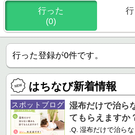
行った
行
(0)
行った登録が0件です。
はちなび新着情報
スポットブログ
湿布だけで治ら
てもらえますか
.Q. 湿布だけで治ら