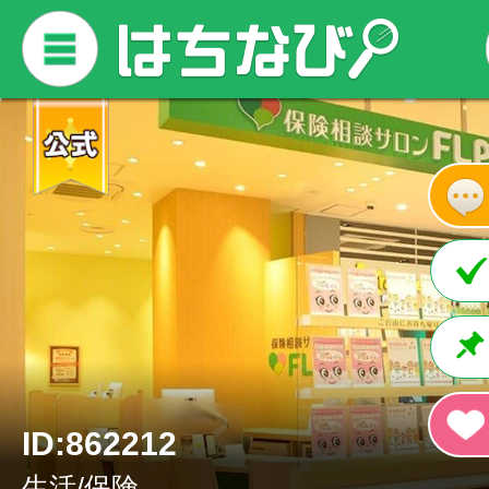
ID:862212
生活/保険