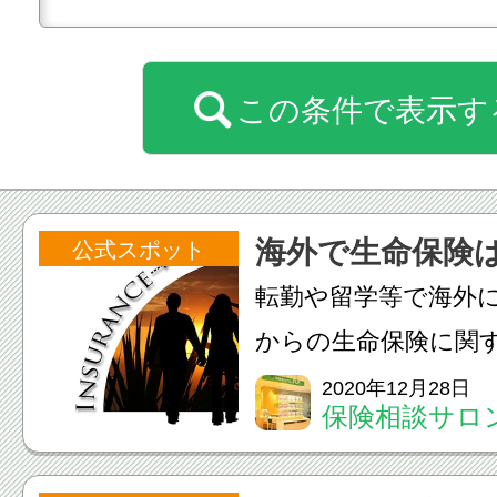
この条件で表示す
海外で生命保険
公式スポット
転勤や留学等で海外
からの生命保険に関
が増えています。こ
2020年12月28日
保険相談サロン
な内容について一覧
オーパ店
ご覧ください。海外