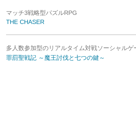
マッチ3戦略型パズルRPG
THE CHASER
多人数参加型のリアルタイム対戦ソーシャルゲ
罪罰聖戦記 ～魔王討伐と七つの鍵～