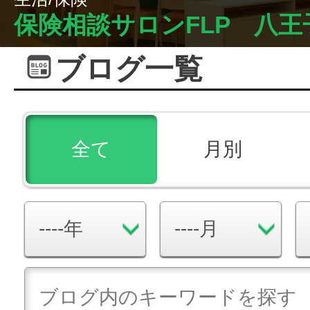
保険相談サロンFLP 八
ブログ一覧
全て
月別