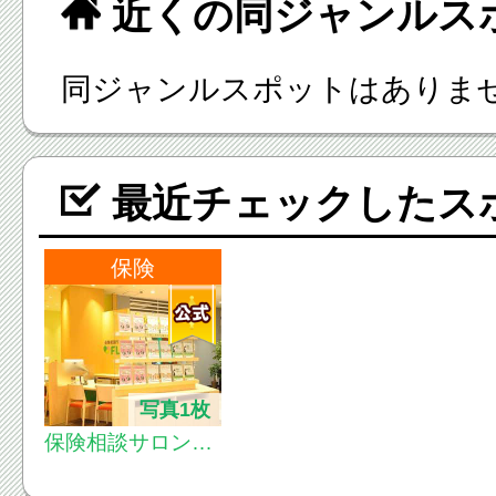
近くの同ジャンルス
同ジャンルスポットはありま
最近チェックしたス
保険
写真1枚
保険相談サロンFL
P 八王子オーパ