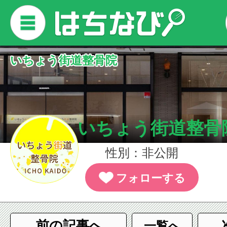
いちょう街道整骨院
いちょう街道整骨
性別：非公開
フォローする
前の記事へ
一覧へ