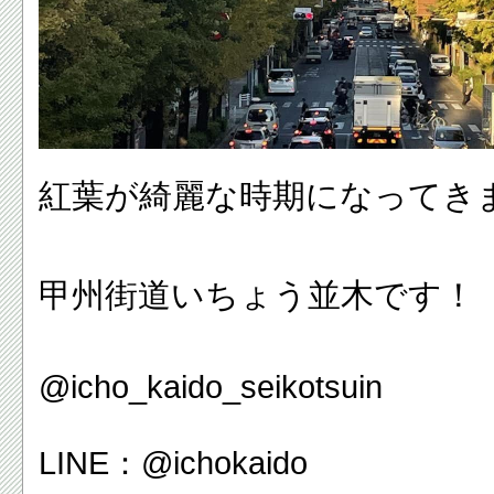
紅葉が綺麗な時期になってき
甲州街道いちょう並木です！
@icho_kaido_seikotsuin
LINE
：
@ichokaido