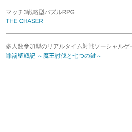
マッチ3戦略型パズルRPG
THE CHASER
多人数参加型のリアルタイム対戦ソーシャルゲ
罪罰聖戦記 ～魔王討伐と七つの鍵～