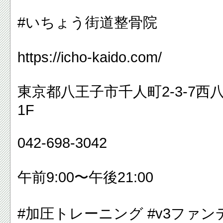
#
いちょう街道整骨院
https://icho-kaido.com/
東京都八王子市千人町
2-3-7
西
1F
042-698-3042
午前
9:00
〜午後
21:00
#
加圧トレーニング
#v3
ファン