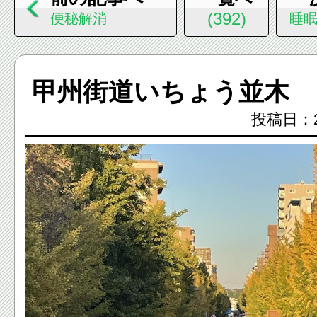
(392)
便秘解消
睡
甲州街道いちょう並木
投稿日：2