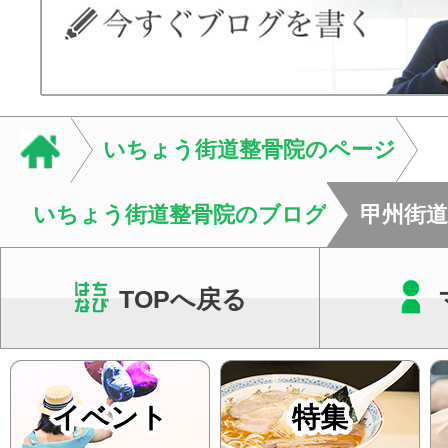
いちょう街道整骨院のページ
いちょう街道整骨院のブログ
甲州街
TOPへ戻る
イベント
特集