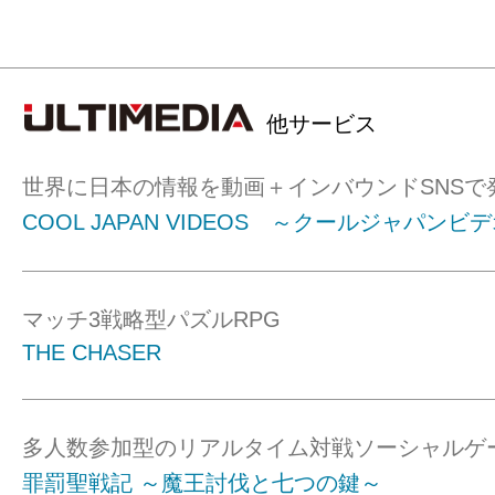
他サービス
世界に日本の情報を動画＋インバウンドSNSで
COOL JAPAN VIDEOS ～クールジャパンビ
マッチ3戦略型パズルRPG
THE CHASER
多人数参加型のリアルタイム対戦ソーシャルゲ
罪罰聖戦記 ～魔王討伐と七つの鍵～