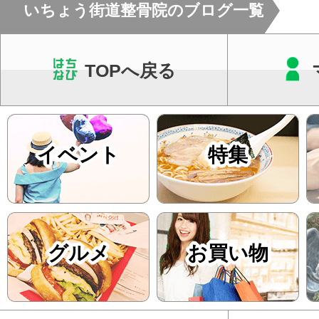
いちょう街道整骨院のブログ一覧
TOPへ戻る
イベント
特集
グルメ
お買い物