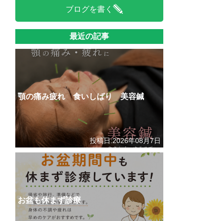
ブログを書く
最近の記事
顎の痛み疲れ 食いしばり 美容鍼
投稿日:2026年08月7日
お盆も休まず診療