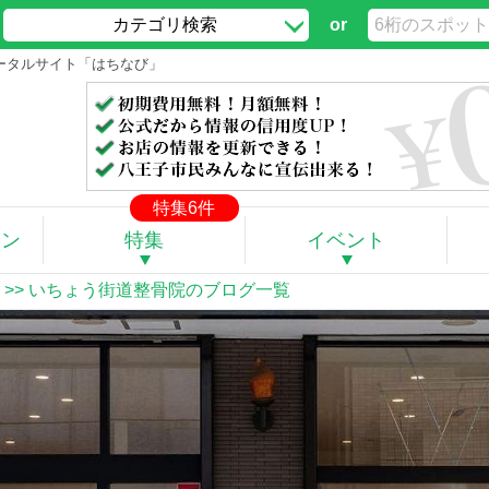
カテゴリ検索
or
ポータルサイト「はちなび」
特集6件
ポン
特集
イベント
>> いちょう街道整骨院のブログ一覧