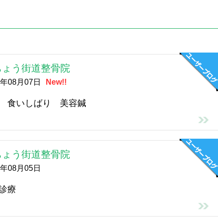
ちょう街道整骨院
6年08月07日
New!!
 食いしばり 美容鍼
ちょう街道整骨院
6年08月05日
診療