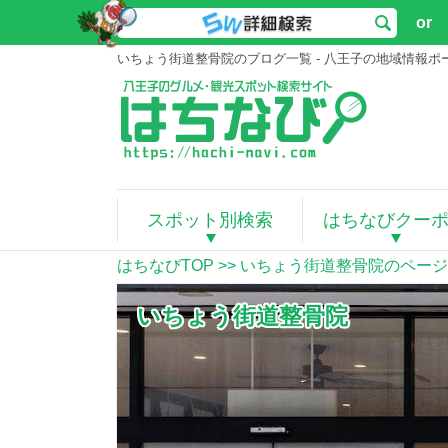
or
いちょう街道整骨院のブログ一覧 - 八王子の地域情報
スポット別検索
はちなびクー
はちなびTOP
>>
いちょう街道整骨院のページ
いちょう街道整骨院