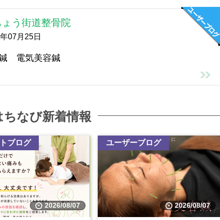
ちょう街道整骨院
6年07月25日
鍼 電気美容鍼
はちなび新着情報
トブログ
ユーザーブログ
2026/08/07
2026/08/07