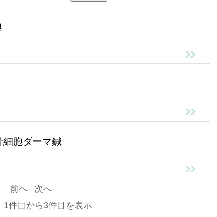
良
幹細胞ダーマ鍼
前へ
次へ
中 1件目から3件目を表示