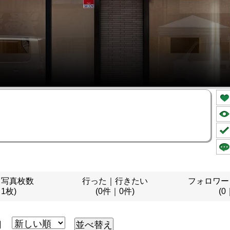
｜写真枚数
行った｜行きたい
フォロワー
｜1枚)
(0件｜0件)
(0
月