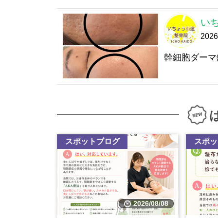
い
202
幹細胞ダーマ
スポットブログ
スポッ
2026/08/08