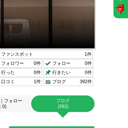
ファンスポット
1件
フォロワー
0件
フォロー
0件
行った
0件
行きたい
0件
口コミ
1件
ブログ
392件
｜フォロー
ブログ
｜0)
(392)