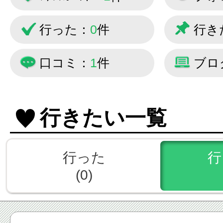
行った：
0
件
行き
口コミ：
1
件
ブロ
行きたい一覧
行った
行
(0)