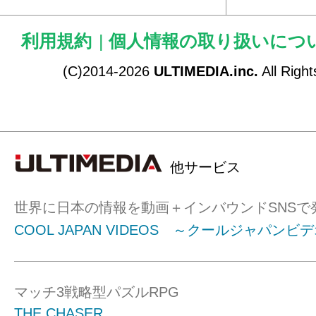
利用規約
|
個人情報の取り扱いにつ
(C)2014-2026
ULTIMEDIA.inc.
All Righ
他サービス
世界に日本の情報を動画＋インバウンドSNSで
COOL JAPAN VIDEOS ～クールジャパンビ
マッチ3戦略型パズルRPG
THE CHASER