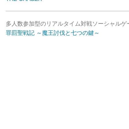
多人数参加型のリアルタイム対戦ソーシャルゲ
罪罰聖戦記 ～魔王討伐と七つの鍵～