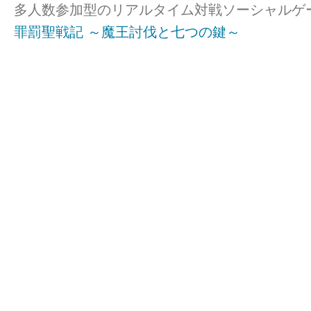
多人数参加型のリアルタイム対戦ソーシャルゲ
罪罰聖戦記 ～魔王討伐と七つの鍵～