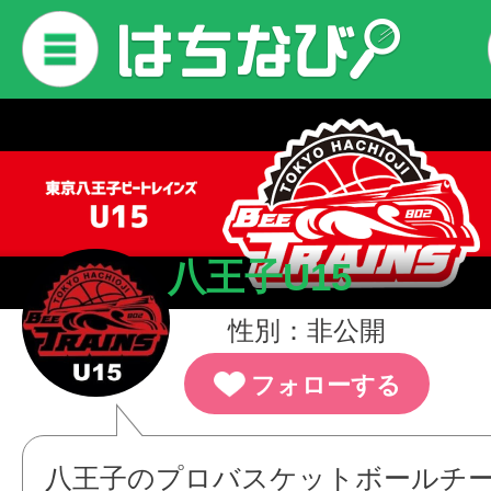
八王子U15
性別：非公開
フォローする
八王子のプロバスケットボールチ