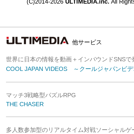
(C)2014-2026
ULTIMEDIA.inc.
All Righ
他サービス
世界に日本の情報を動画＋インバウンドSNSで
COOL JAPAN VIDEOS ～クールジャパンビ
マッチ3戦略型パズルRPG
THE CHASER
多人数参加型のリアルタイム対戦ソーシャルゲ