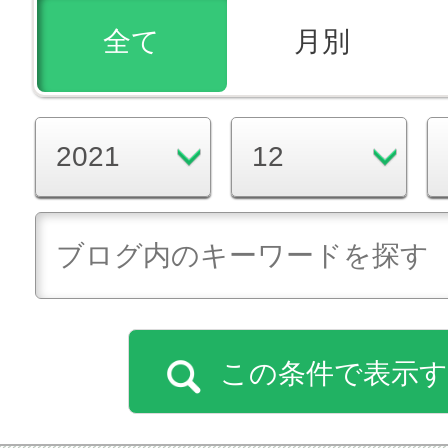
全て
月別
この条件で表示