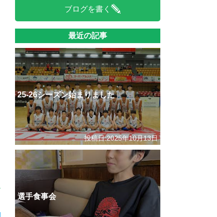
ブログを書く
最近の記事
25-26シーズン始まりました
投稿日:2025年10月13日
選手食事会