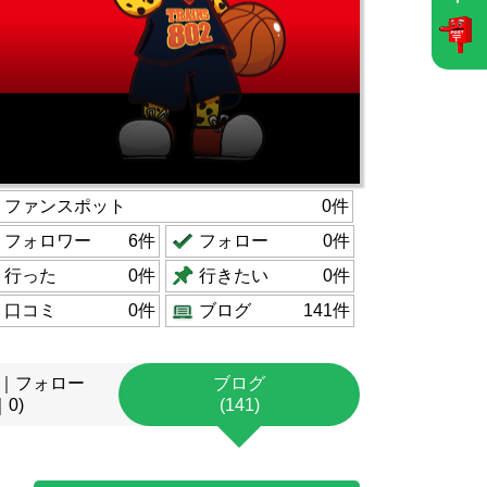
ファンスポット
0件
フォロワー
6件
フォロー
0件
行った
0件
行きたい
0件
口コミ
0件
ブログ
141件
｜フォロー
ブログ
｜0)
(141)