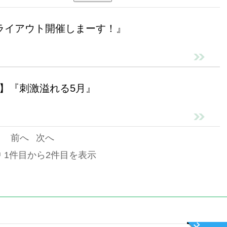
ライアウト開催しまーす！』
】『刺激溢れる5月』
前へ
次へ
中 1件目から2件目を表示