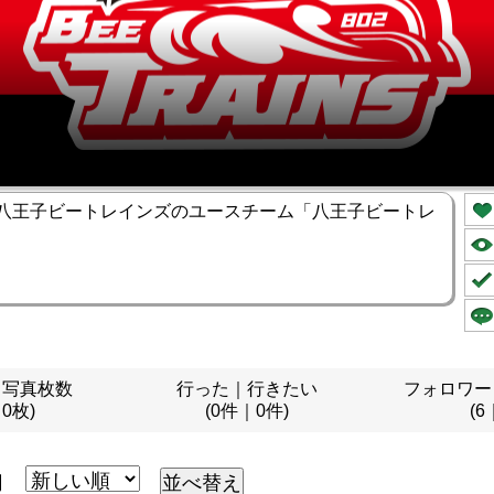
八王子ビートレインズのユースチーム「八王子ビートレ
｜写真枚数
行った｜行きたい
フォロワー
｜0枚)
(0件｜0件)
(6
月