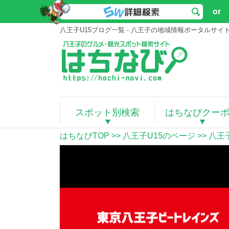
or
八王子U15ブログ一覧 - 八王子の地域情報ポータルサイ
スポット別検索
はちなびクー
はちなびTOP
>>
八王子U15のページ
>> 八王