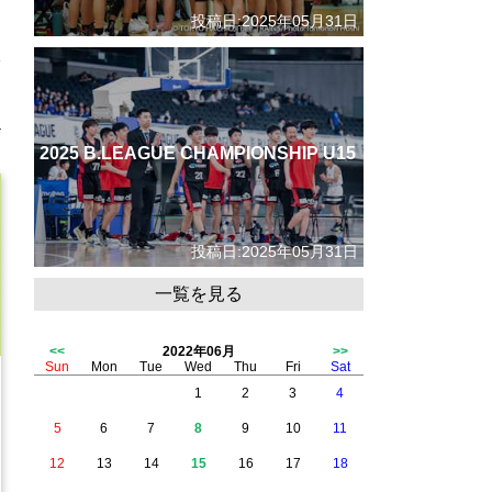
投稿日:2025年05月31日
2025 B.LEAGUE CHAMPIONSHIP U15
投稿日:2025年05月31日
一覧を見る
<<
2022年06月
>>
Sun
Mon
Tue
Wed
Thu
Fri
Sat
1
2
3
4
5
6
7
8
9
10
11
12
13
14
15
16
17
18