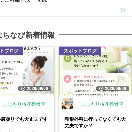
ジに幹細胞ダーマ鍼
はちなび新着情報
トブログ
スポットブログ
2026/08/06
2026/08/06
ふじもり桜花整骨院
ふじもり桜花整骨院
の肩凝りでも大丈夫です
整形外科に行ってなくても大
丈夫ですか？