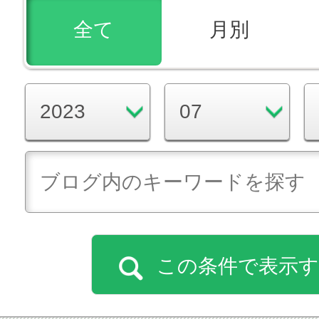
全て
月別
この条件で表示