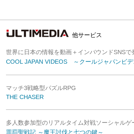
他サービス
世界に日本の情報を動画＋インバウンドSNSで
COOL JAPAN VIDEOS ～クールジャパンビ
マッチ3戦略型パズルRPG
THE CHASER
多人数参加型のリアルタイム対戦ソーシャルゲ
罪罰聖戦記 ～魔王討伐と七つの鍵～