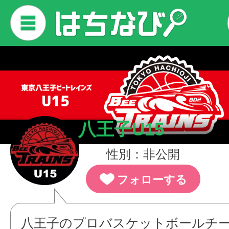
八王子U15
性別：非公開
フォローする
八王子のプロバスケットボールチ