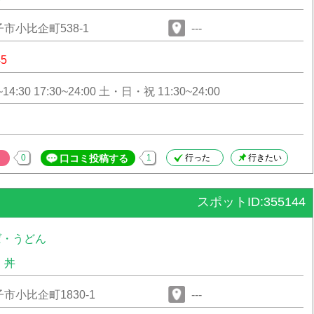
市小比企町538-1
---
45
14:30 17:30~24:00 土・日・祝 11:30~24:00
0
口コミ投稿する
1
行った
行きたい
スポットID:355144
ば・うどん
・丼
市小比企町1830-1
---