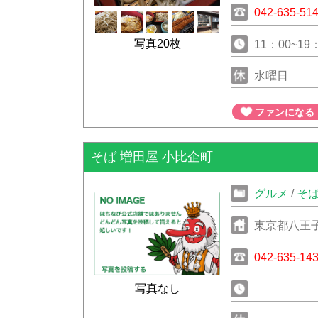
042-635-51
写真20枚
11：00~19
水曜日
ファンになる
そば 増田屋 小比企町
グルメ
/
そ
東京都八王子
042-635-14
写真なし