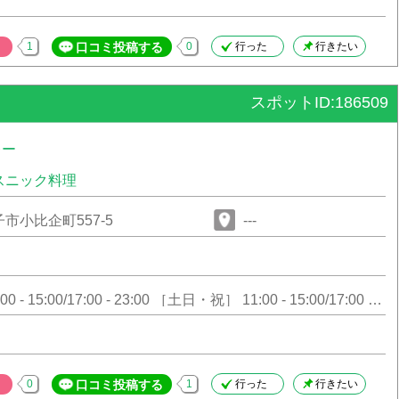
1
口コミ投稿する
0
行った
行きたい
スポットID:186509
レー
スニック料理
市小比企町557-5
---
 - 15:00/17:00 - 23:00 ［土日・祝］ 11:00 - 15:00/17:00 -
0
口コミ投稿する
1
行った
行きたい