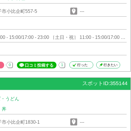
市小比企町557-5
---
 - 15:00/17:00 - 23:00 ［土日・祝］ 11:00 - 15:00/17:00 -
0
口コミ投稿する
1
行った
行きたい
スポットID:355144
ば・うどん
・丼
市小比企町1830-1
---