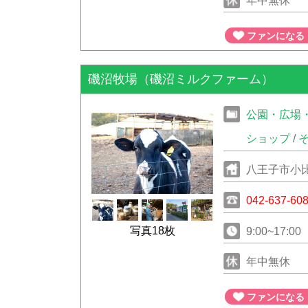
年中無休
ファンになる
磯沼牧場（磯沼ミルクファーム）
公園・広場
ショップ
/
八王子市小比
042-637-60
写真18枚
9:00~17:00
年中無休
ファンになる