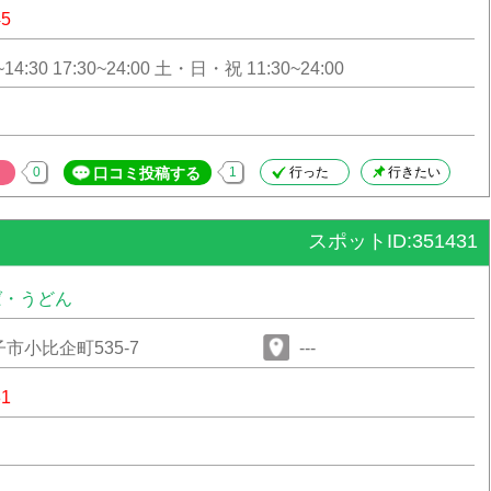
45
14:30 17:30~24:00 土・日・祝 11:30~24:00
0
口コミ投稿する
1
行った
行きたい
スポットID:351431
ば・うどん
市小比企町535-7
---
31