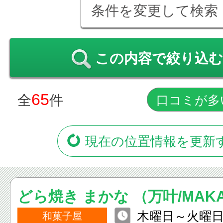
条件を変更して検索
この内容で絞り込む
65
全
件
現在の位置情報を更新
どら焼き まかな （万叶/MAK
木曜日～火曜日 
和菓子屋