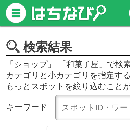
検索結果
「ショップ」 「和菓子屋」で検
カテゴリと小カテゴリを指定す
もっとスポットを絞り込むこと
キーワード