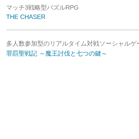
マッチ3戦略型パズルRPG
THE CHASER
多人数参加型のリアルタイム対戦ソーシャルゲ
罪罰聖戦記 ～魔王討伐と七つの鍵～