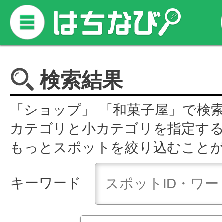
検索結果
「ショップ」 「和菓子屋」で検
カテゴリと小カテゴリを指定す
もっとスポットを絞り込むこと
キーワード