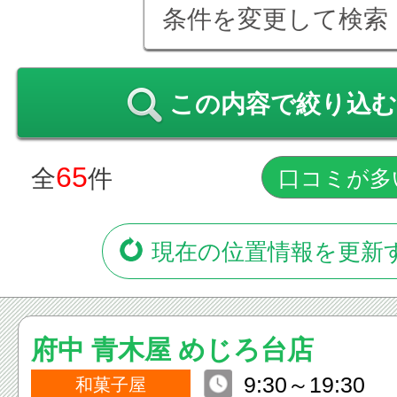
条件を変更して検索
この内容で絞り込む
65
全
件
現在の位置情報を更新
府中 青木屋 めじろ台店
9:30～19:30
和菓子屋