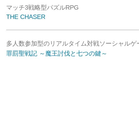
マッチ3戦略型パズルRPG
THE CHASER
多人数参加型のリアルタイム対戦ソーシャルゲ
罪罰聖戦記 ～魔王討伐と七つの鍵～