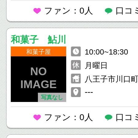
ファン：0人
口コ
和菓子 鮎川
10:00~18:30
和菓子屋
月曜日
八王子市川口町15
---
写真なし
ファン：0人
口コ