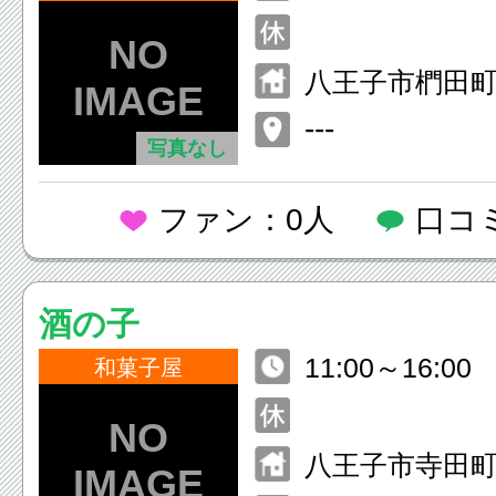
八王子市椚田町5
---
写真なし
ファン：0人
口コ
酒の子
11:00～16:00
和菓子屋
八王子市寺田町