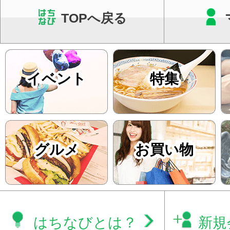
TOPへ戻る
イベント
特集
グルメ
お買い物
はちなびとは？
新規