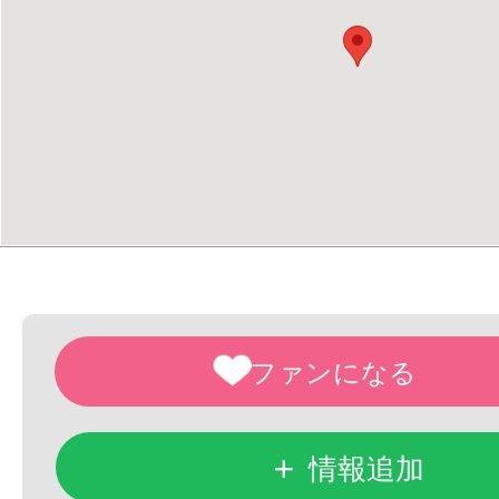
+
情報追加