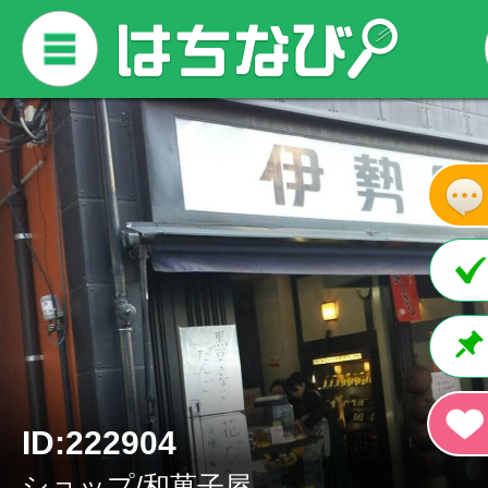
ID:222904
ショップ/和菓子屋