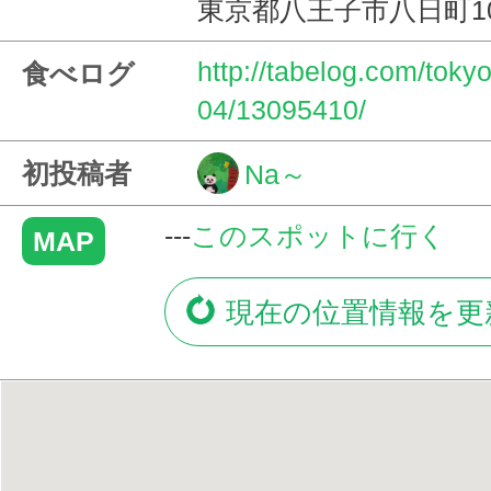
東京都八王子市八日町10
http://tabelog.com/tok
食べログ
04/13095410/
初投稿者
Na～
---
このスポットに行く
MAP
現在の位置情報を更