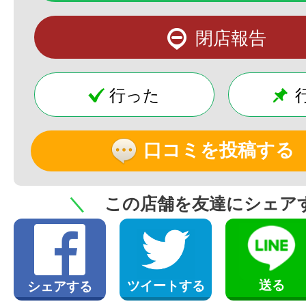
閉店報告
行った
口コミを投稿する
＼
この店舗を友達にシェア
送る
ツイートする
シェアする