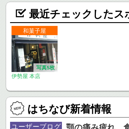
最近チェックしたス
和菓子屋
写真5枚
伊勢屋 本店
はちなび新着情報
ユーザーブログ
顎の痛み疲れ 