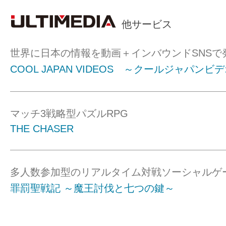
他サービス
世界に日本の情報を動画＋インバウンドSNSで
COOL JAPAN VIDEOS ～クールジャパンビ
マッチ3戦略型パズルRPG
THE CHASER
多人数参加型のリアルタイム対戦ソーシャルゲ
罪罰聖戦記 ～魔王討伐と七つの鍵～