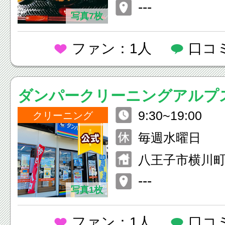
---
写真7枚
ファン：1人
口コ
ダンパークリーニングアルプ
9:30~19:00
クリーニング
毎週水曜日
八王子市横川町5
---
写真1枚
ファン：1人
口コ