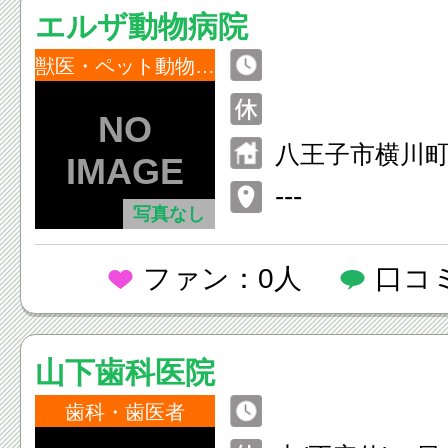
エルザ動物病院
獣医・ペット動物病院
八王子市横川町1
---
写真なし
ファン：0人
口コ
山下歯科医院
歯科・歯医者