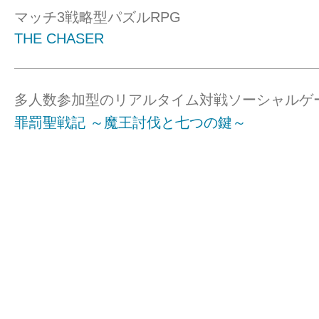
マッチ3戦略型パズルRPG
THE CHASER
多人数参加型のリアルタイム対戦ソーシャルゲ
罪罰聖戦記 ～魔王討伐と七つの鍵～