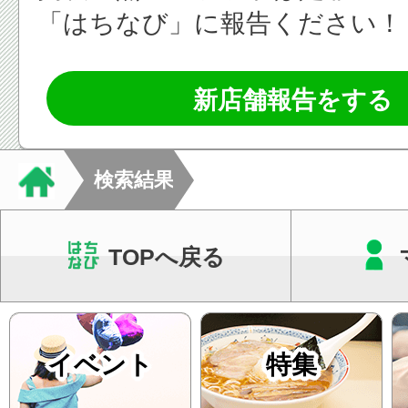
「はちなび」に報告ください！
新店舗報告をする
検索結果
TOPへ戻る
イベント
特集