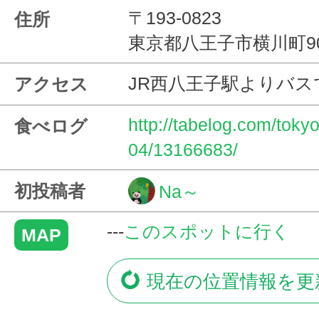
〒193-0823
住所
東京都八王子市横川町901
JR西八王子駅よりバス
アクセス
http://tabelog.com/tok
食べログ
04/13166683/
初投稿者
Na～
---
このスポットに行く
MAP
現在の位置情報を更