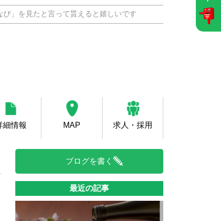
なび」を見たと言って貰えると嬉しいです
詳細情報
MAP
求人・採用
ブログを書く
最近の記事