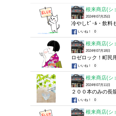
根来商店(シ
2024年07月25日
冷やしﾋﾞｰﾙ・飲
いいね！
0
根来商店(シ
2024年07月18日
ロゼロック！町民
いいね！
0
根来商店(シ
2024年07月11日
２００本のみの長
いいね！
0
根来商店(シ