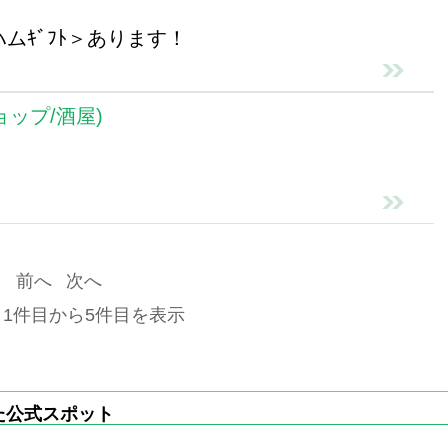
ムｷﾞﾌﾄ＞あります！
ョップ/酒屋)
前へ
次へ
 1件目から5件目を表示
た公式スポット