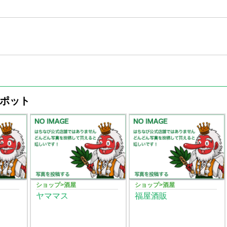
ポット
ショップ>酒屋
ショップ>酒屋
ヤママス
福屋酒販