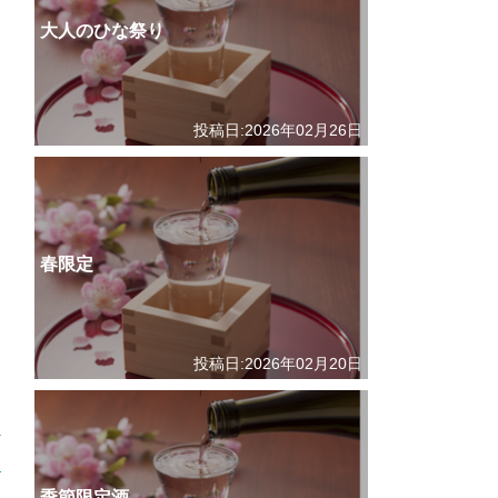
大人のひな祭り
投稿日:2026年02月26日
春限定
投稿日:2026年02月20日
季節限定酒