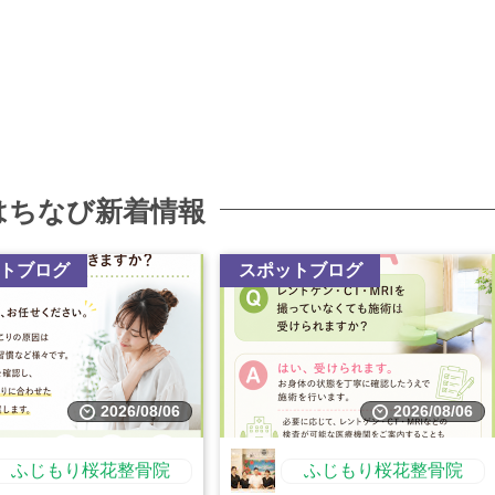
はちなび新着情報
トブログ
スポットブログ
2026/08/06
2026/08/06
ふじもり桜花整骨院
ふじもり桜花整骨院