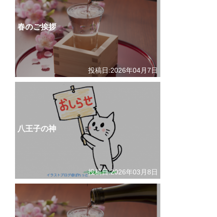
春のご挨拶
投稿日:2026年04月7日
八王子の神
投稿日:2026年03月8日