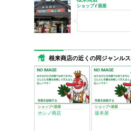
ショップ
/
酒屋
根来商店の近くの同ジャンルス
ショップ>酒屋
ショップ>酒屋
ホシノ商店
坂本屋