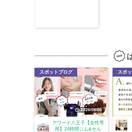
スポットブログ
スポッ
2026/08/06
アワード八王子【女性専
用】24時間ジム&セル