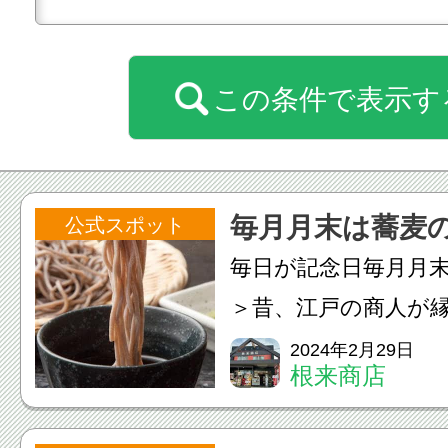
この条件で表示す
毎月月末は蕎麦
公式スポット
毎日が記念日毎月月
＞昔、江戸の商人が
蕎麦を食べたことか
2024年2月29日
根来商店
連合が制定したとの
い蕎麦をいただいた