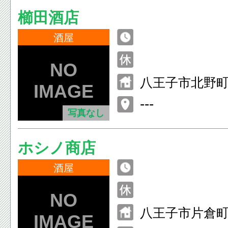
櫛田酒店
酒屋
八王子市北野町5
---
写真なし
ホシノ商店
酒屋
八王子市片倉町8