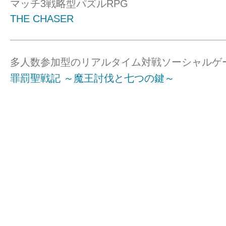
マッチ3戦略型パズルRPG
THE CHASER
多人数参加型のリアルタイム対戦ソーシャルゲ
罪罰聖戦記 ～魔王討伐と七つの鍵～