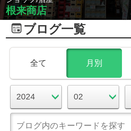
根来商店
ブログ一覧
全て
月別