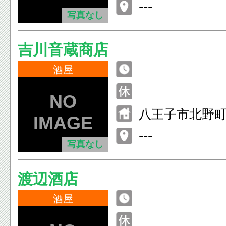
---
写真なし
吉川音蔵商店
酒屋
八王子市北野
---
写真なし
渡辺酒店
酒屋