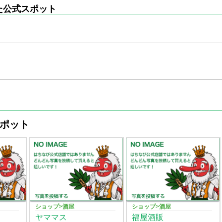
た公式スポット
ポット
ショップ>酒屋
ショップ>酒屋
ヤママス
福屋酒販