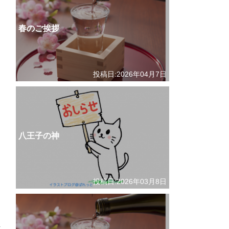
春のご挨拶
投稿日:2026年04月7日
八王子の神
投稿日:2026年03月8日