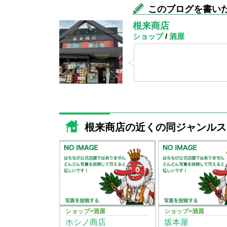
このブログを書い
根来商店
ショップ
/
酒屋
根来商店の近くの同ジャンルス
ショップ>酒屋
ショップ>酒屋
ホシノ商店
坂本屋