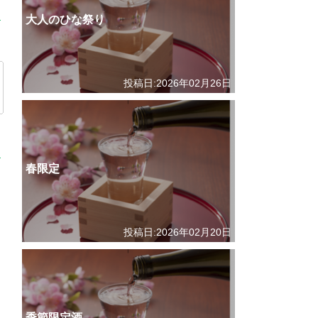
大人のひな祭り
投稿日:2026年02月26日
春限定
投稿日:2026年02月20日
季節限定酒