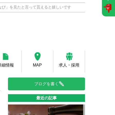
なび」を見たと言って貰えると嬉しいです
詳細情報
MAP
求人・採用
ブログを書く
最近の記事