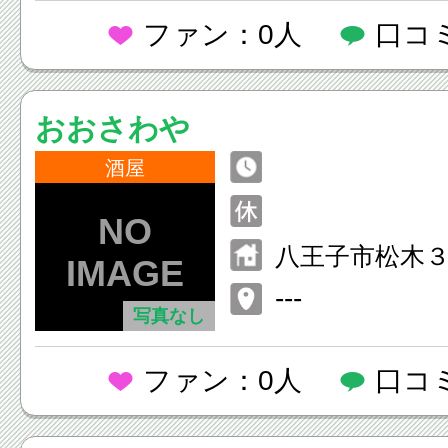
ファン：0人
口コ
おおさわや
酒屋
八王子市松木
---
写真なし
ファン：0人
口コ