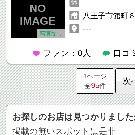
八王子市館町
---
写真なし
ファン：0人
口コ
1ページ
次
95
全
件
お探しのお店は見つかりました
掲載の無いスポットは是非