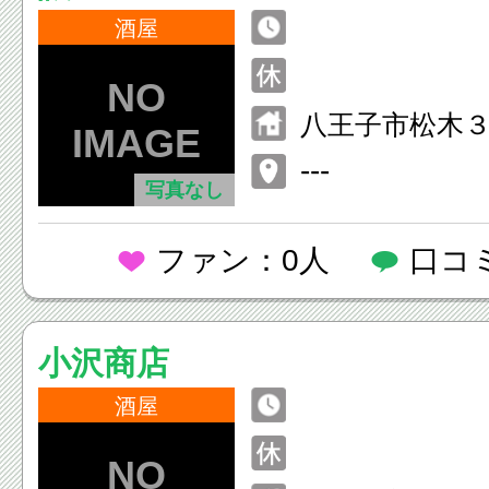
酒屋
八王子市松木
---
写真なし
ファン：0人
口コ
小沢商店
酒屋