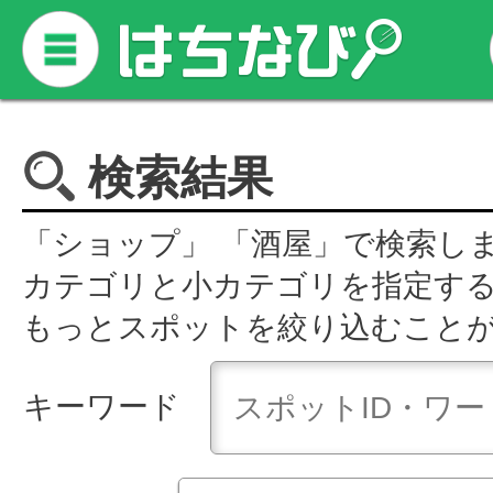
検索結果
「ショップ」 「酒屋」で検索し
カテゴリと小カテゴリを指定す
もっとスポットを絞り込むこと
キーワード