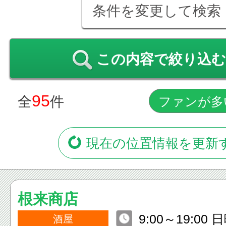
条件を変更して検索
この内容で絞り込む
95
全
件
現在の位置情報を更新
根来商店
9:00～19:00
酒屋