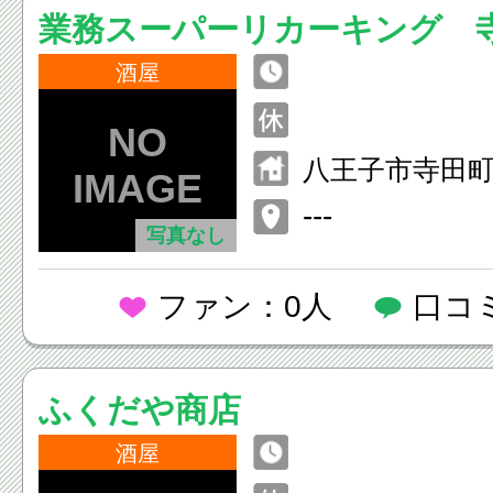
業務スーパーリカーキング 
酒屋
八王子市寺田
---
写真なし
ファン：0人
口コ
ふくだや商店
酒屋