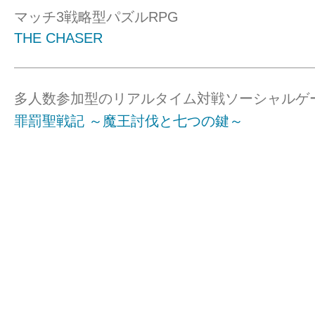
マッチ3戦略型パズルRPG
THE CHASER
多人数参加型のリアルタイム対戦ソーシャルゲ
罪罰聖戦記 ～魔王討伐と七つの鍵～