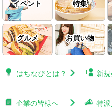
イベント
特集
グルメ
お買い物
はちなびとは？
新規
企業の皆様へ
特派