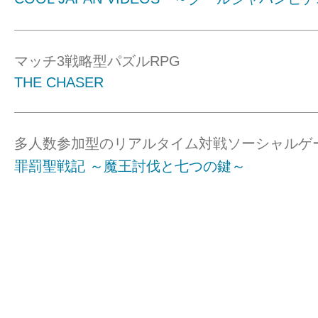
マッチ3戦略型パズルRPG
THE CHASER
多人数参加型のリアルタイム対戦ソーシャルゲ
罪罰聖戦記 ～魔王討伐と七つの鍵～