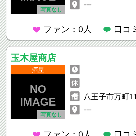
---
写真なし
ファン：0人
口コ
玉木屋商店
酒屋
八王子市万町11
---
写真なし
ファン：0人
口コ