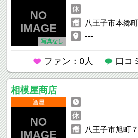
八王子市本郷
---
写真なし
ファン：0人
口コ
相模屋商店
酒屋
八王子市旭町