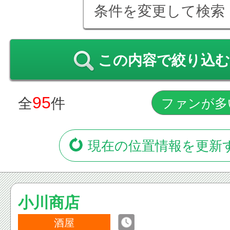
条件を変更して検索
この内容で絞り込む
95
全
件
現在の位置情報を更新
小川商店
酒屋