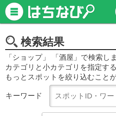
検索結果
「ショップ」 「酒屋」で検索し
カテゴリと小カテゴリを指定す
もっとスポットを絞り込むこと
キーワード