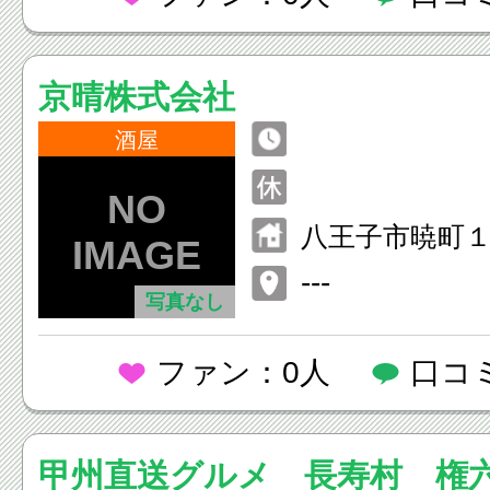
京晴株式会社
酒屋
八王子市暁町
---
写真なし
ファン：0人
口コ
甲州直送グルメ 長寿村 権