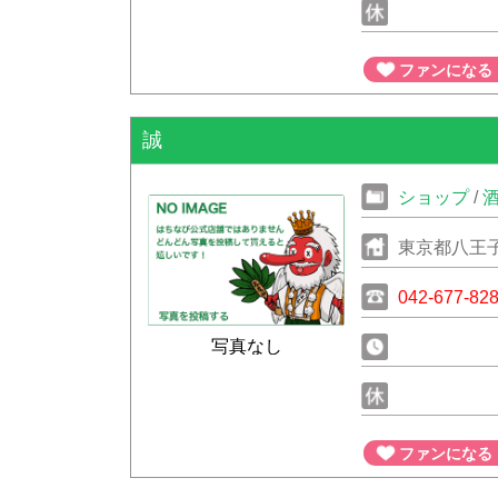
ファンになる
誠
ショップ
/
東京都八王
042-677-82
写真なし
ファンになる