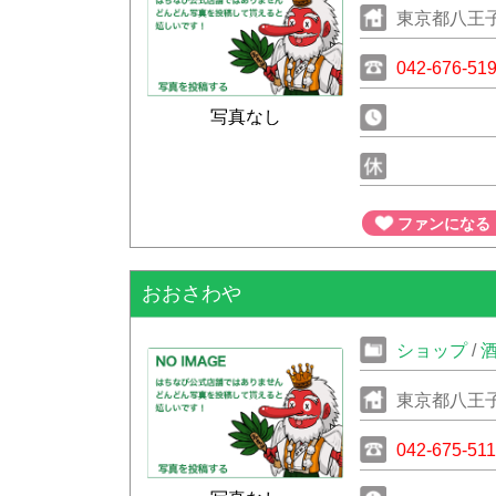
東京都八王
042-676-51
写真なし
ファンになる
おおさわや
ショップ
/
東京都八王
042-675-511