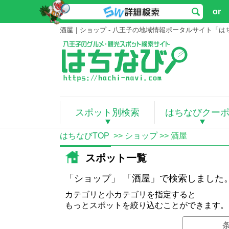
or
酒屋｜ショップ - 八王子の地域情報ポータルサイト「は
スポット別検索
はちなびクー
はちなびTOP
>>
ショップ
>> 酒屋
スポット一覧
「ショップ」 「酒屋」で検索しました
カテゴリと小カテゴリを指定すると
もっとスポットを絞り込むことができます。