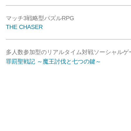
マッチ3戦略型パズルRPG
THE CHASER
多人数参加型のリアルタイム対戦ソーシャルゲ
罪罰聖戦記 ～魔王討伐と七つの鍵～