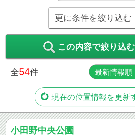
更に条件を絞り込む
この内容で絞り込む
54
全
件
現在の位置情報を更新
小田野中央公園