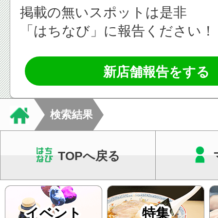
掲載の無いスポットは是非
「はちなび」に報告ください！
新店舗報告をする
検索結果
TOPへ戻る
イベント
特集