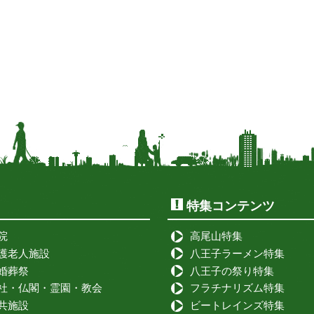
特集コンテンツ
院
高尾山特集
護老人施設
八王子ラーメン特集
婚葬祭
八王子の祭り特集
社・仏閣・霊園・教会
フラチナリズム特集
共施設
ビートレインズ特集