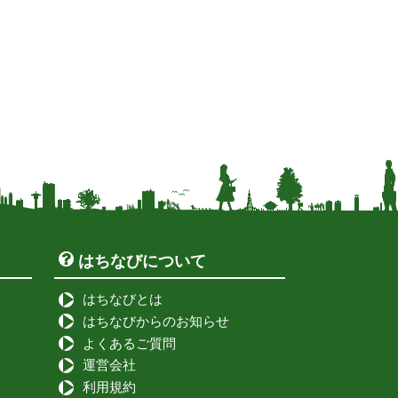
はちなびについて
はちなびとは
はちなびからのお知らせ
よくあるご質問
運営会社
利用規約