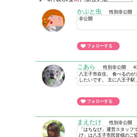
かぶと虫
性別非公開
非公開
フォローする
こあら
性別非公開
4
八王子市在住。 食べるのが
したいです。 主に八王子駅
フォローする
まえたけ
性別非公開
「はちなび」運営スタッフ
び」は八王子市民皆様のご