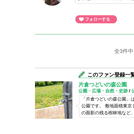
フォローする
全3件中
このファン登録一
片倉つどいの森公園
公園・広場・自然・史跡
/
「片倉つどいの森公園」
公園です。 敷地面積東京
の面影の残る樹林地など、