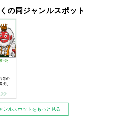
近くの同ジャンルスポット
跡>公
台等の
隣接し
ャンルスポットをもっと見る