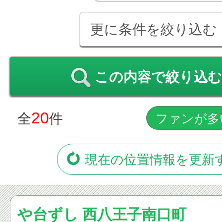
更に条件を絞り込む
この内容で絞り込む
20
全
件
現在の位置情報を更新
や台ずし 西八王子南口町