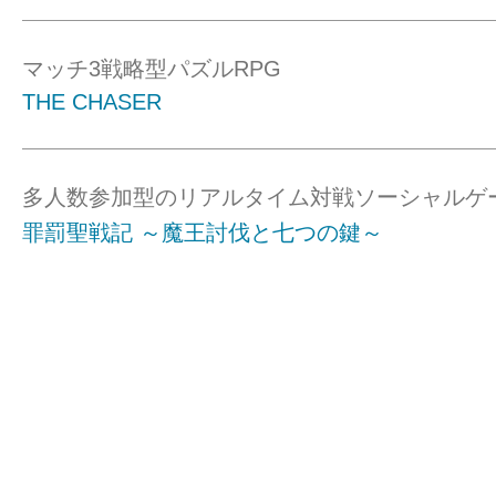
マッチ3戦略型パズルRPG
THE CHASER
多人数参加型のリアルタイム対戦ソーシャルゲ
罪罰聖戦記 ～魔王討伐と七つの鍵～