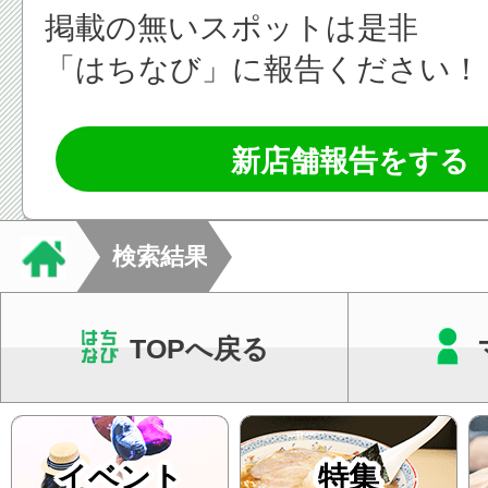
掲載の無いスポットは是非
「はちなび」に報告ください！
新店舗報告をする
検索結果
TOPへ戻る
イベント
特集