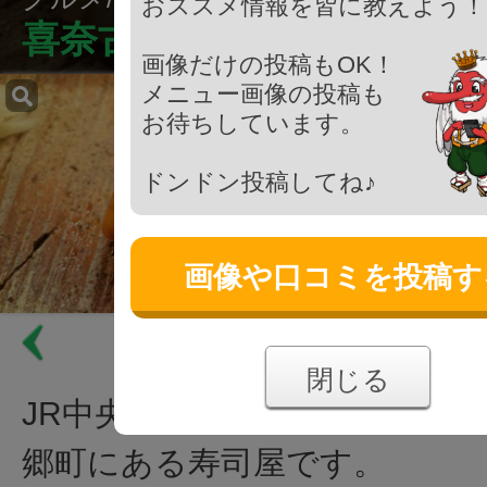
おススメ情報を皆に教えよう！
喜奈古
画像だけの投稿もOK！
メニュー画像の投稿も
お待ちしています。
ドンドン投稿してね♪
画像や口コミを投稿す
閉じる
JR中央線 西八王子駅から徒歩
郷町にある寿司屋です。