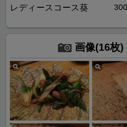
レディースコース葵
30
画像(16枚)