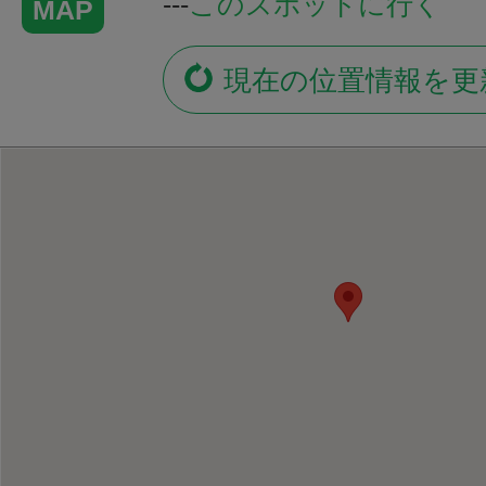
---
このスポットに行く
MAP
現在の位置情報を更