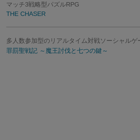
マッチ3戦略型パズルRPG
THE CHASER
多人数参加型のリアルタイム対戦ソーシャルゲ
罪罰聖戦記 ～魔王討伐と七つの鍵～