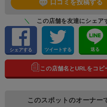
口コミを投稿する
＼
この店舗を友達にシェア
送る
ツイートする
シェアする
この店舗名とURLをコピ
このスポットのオーナー