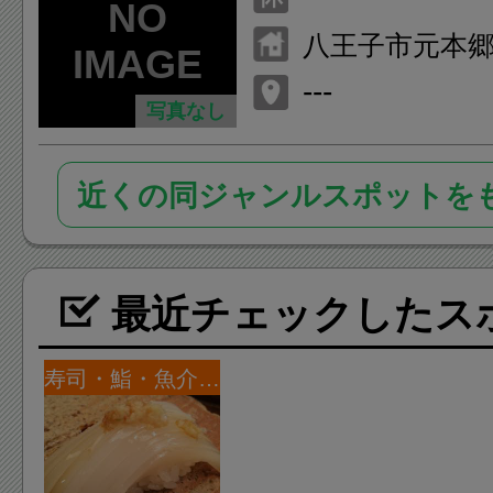
八王子市元本郷町
---
写真なし
近くの同ジャンルスポットを
最近チェックしたス
寿司・鮨・魚介・海鮮