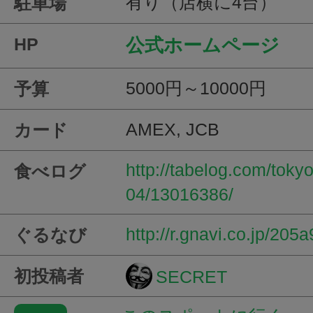
有り（店横に4台）
駐車場
HP
公式ホームページ
5000円～10000円
予算
AMEX, JCB
カード
http://tabelog.com/tok
食べログ
04/13016386/
http://r.gnavi.co.jp/20
ぐるなび
初投稿者
SECRET