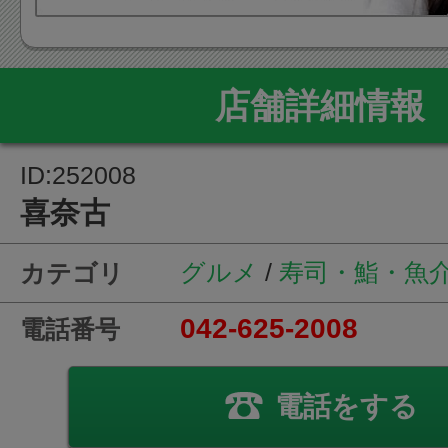
店舗詳細情報
ID:252008
喜奈古
グルメ
/
寿司・鮨・魚
カテゴリ
042-625-2008
電話番号
電話をする