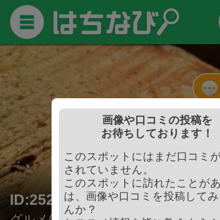
画像や口コミの投稿を
お待ちしております！
このスポットにはまだ口コミ
されていません。
このスポットに訪れたことが
は、画像や口コミを投稿してみ
ID:252008
んか？
グルメ/寿司・鮨・魚介・海鮮