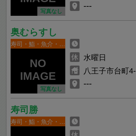
---
写真なし
奥むらすし
寿司・鮨・魚介・海鮮
水曜日
八王子市台町4-3
---
写真なし
寿司勝
寿司・鮨・魚介・海鮮