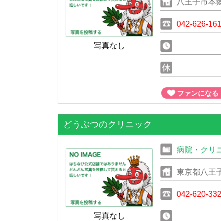
八王子市本郷
042-626-16
写真なし
ファンになる
どうぶつのクリニック
病院・クリ
東京都八王子
042-620-33
写真なし