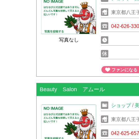
東京都八王子
042-626-33
写真なし
ファンになる
Beauty Salon アムール
ショップ
/
東京都八王子
042-625-65