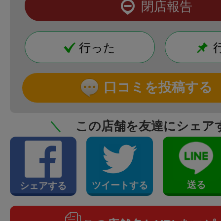
閉店報告
行った
口コミを投稿する
＼
この店舗を友達にシェア
送る
ツイートする
シェアする