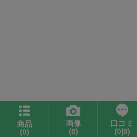
画像
口コミ
商品
(0)
(0|0)
(0)