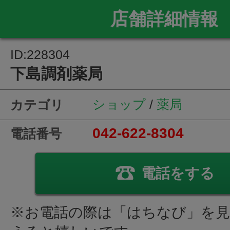
店舗詳細情報
ID:228304
下島調剤薬局
ショップ
/
薬局
カテゴリ
042-622-8304
電話番号
電話をする
※お電話の際は「はちなび」を