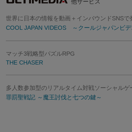
他サービス
世界に日本の情報を動画＋インバウンドSNSで
COOL JAPAN VIDEOS ～クールジャパンビ
マッチ3戦略型パズルRPG
THE CHASER
多人数参加型のリアルタイム対戦ソーシャルゲ
罪罰聖戦記 ～魔王討伐と七つの鍵～