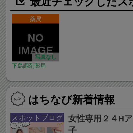
最近チェックしたス
薬局
写真なし
下島調剤薬局
はちなび新着情報
スポットブログ
女性専用２４H
子