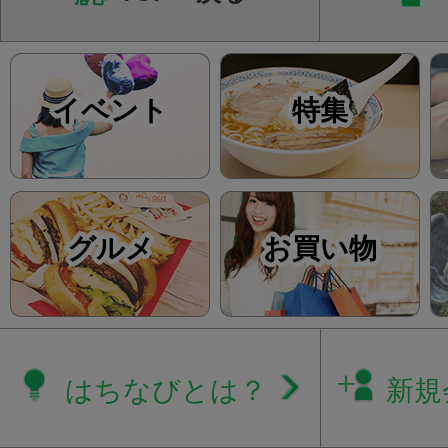
イベント
特集
グルメ
お買い物
はちなびとは？
新規