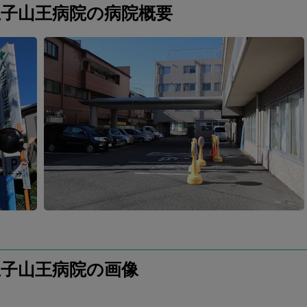
王子山王病院の病院概要
王子山王病院の画像