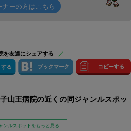
ーナーの方はこちら
院を友達にシェアする
／
ブックマーク
コピーする
トする
王子山王病院の近くの同ジャンルスポッ
ャンルスポットをもっと見る