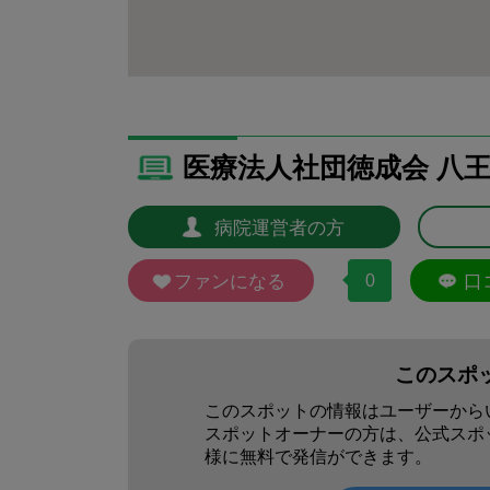
医療法人社団徳成会 八
病院運営者の方
ファンになる
0
口
このスポ
このスポットの情報はユーザーから
スポットオーナーの方は、公式スポ
様に無料で発信ができます。