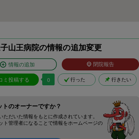
王子山王病院の情報の追加変更
閉院報告
情報の追加
コミ投稿する
行った
行きたい
0
ットのオーナーですか？
いただいた情報をもとに作成されています。
ット管理者になることで情報をホームページの