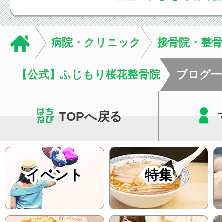
ご説明を行い、お一
った通院ペースをご
す。当院では回数券
病院・クリニック
接骨院・整
て...
【公式】ふじもり桜花整骨院
ブログ一
TOPへ戻る
イベント
特集