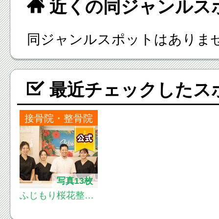
近くの同ジャンルス
同ジャンルスポットはありま
最近チェックしたス
接骨院・整骨院
写真13枚
ふじもり桜花整骨
院