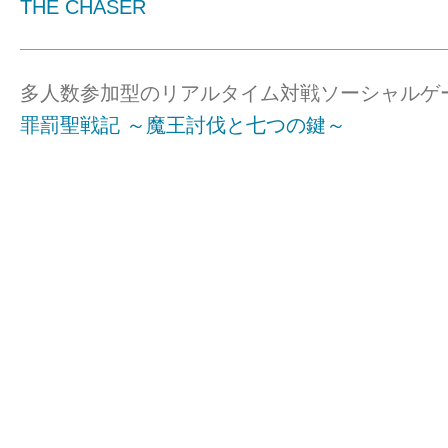
THE CHASER
多人数参加型のリアルタイム対戦ソーシャルゲ
罪罰聖戦記 ～魔王討伐と七つの鍵～