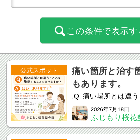
この条件で表示す
痛い箇所と治す
公式スポット
もあります。
.Q. 痛い場所とは違
ることもありますか？
2026年7月18日
ふじもり桜花
ます！痛みが出てい
く、別の筋肉や関節