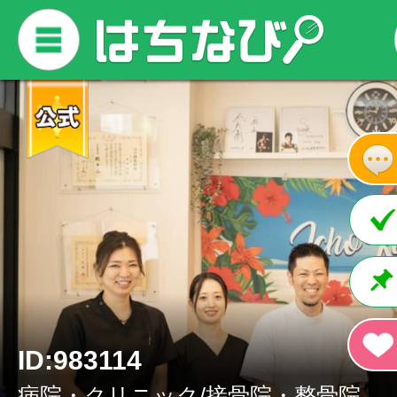
ID:983114
病院・クリニック/接骨院・整骨院