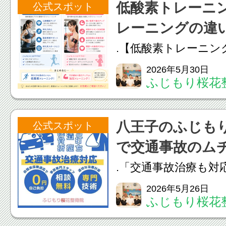
低酸素トレーニ
公式スポット
したが、検査を進めると
レーニングの違
.【低酸素トレーニン
ニングの違い】「ど
2026年5月30日
ふじもり桜花
の？」「何が違うの
るようで目的が違い
八王子のふじも
公式スポット
ーニングは1.心肺機能
で交通事故のム
向上3.脂肪燃焼サポート
.「交通事故治療も対
事故直後は症状がな
2026年5月26日
ふじもり桜花
に首や腰の痛み、頭