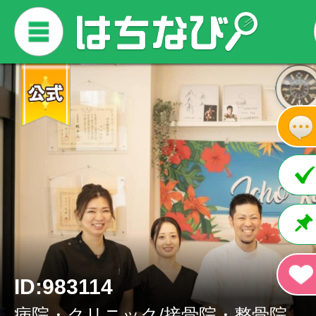
ID:983114
病院・クリニック/接骨院・整骨院