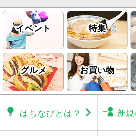
イベント
特集
グルメ
お買い物
はちなびとは？
新規