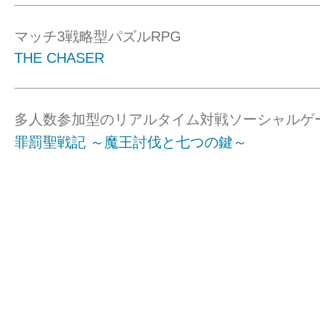
マッチ3戦略型パズルRPG
THE CHASER
多人数参加型のリアルタイム対戦ソーシャルゲ
罪罰聖戦記 ～魔王討伐と七つの鍵～