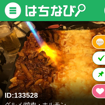
ID:133528
グルメ/焼肉・ホルモン