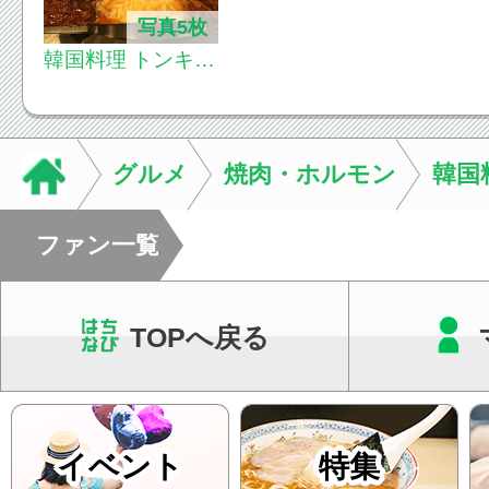
写真5枚
韓国料理 トンキン
グ
グルメ
焼肉・ホルモン
韓国
ファン一覧
TOPへ戻る
イベント
特集