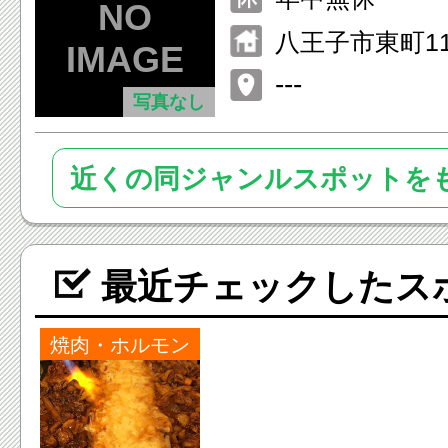
~23:30
八王子市東町11
---
写真なし
近くの同ジャンルスポットを
最近チェックしたス
焼肉・ホルモン