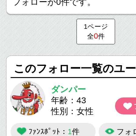
フォローが0件です。
1ページ
0
全
件
このフォロー一覧のユー
ダンパー
年齢：43
性別：女性
ﾌｧﾝｽﾎﾟｯﾄ：
1
件
フォ