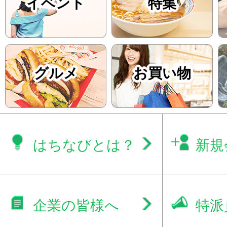
イベント
特集
グルメ
お買い物
はちなびとは？
新規
企業の皆様へ
特派