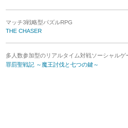
マッチ3戦略型パズルRPG
THE CHASER
多人数参加型のリアルタイム対戦ソーシャルゲ
罪罰聖戦記 ～魔王討伐と七つの鍵～