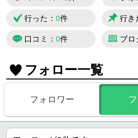
行った：
0
件
行き
口コミ：
0
件
ブロ
フォロー一覧
フォロワー
フ