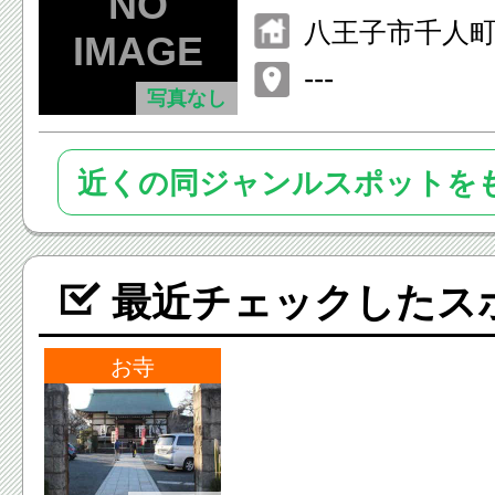
八王子市千人町2-
---
写真なし
近くの同ジャンルスポットを
最近チェックしたス
お寺