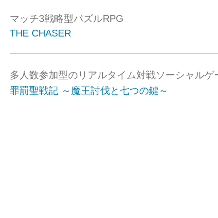
マッチ3戦略型パズルRPG
THE CHASER
多人数参加型のリアルタイム対戦ソーシャルゲ
罪罰聖戦記 ～魔王討伐と七つの鍵～