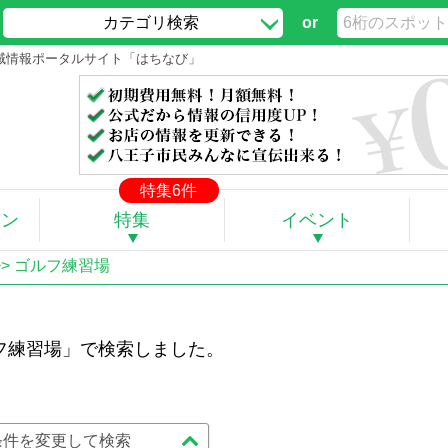
カテゴリ検索
or
地域情報ポータルサイト「はちなび」
特集6件
ポン
特集
イベント
>> ゴルフ練習場
フ練習場」で検索しました。
条件を変更して検索