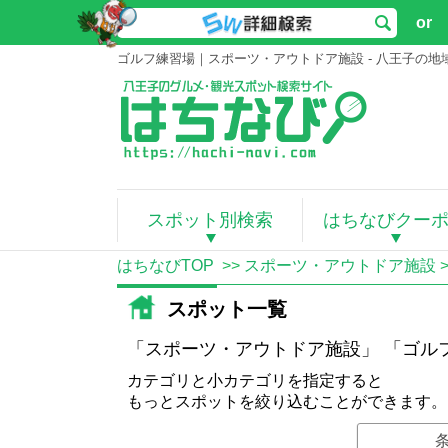
or
ゴルフ練習場｜スポーツ・アウトドア施設 - 八王子の
スポット別検索
はちなびクー
はちなびTOP
>>
スポーツ・アウトドア施設
スポット一覧
「スポーツ・アウトドア施設」 「ゴル
カテゴリと小カテゴリを指定すると
もっとスポットを絞り込むことができます。