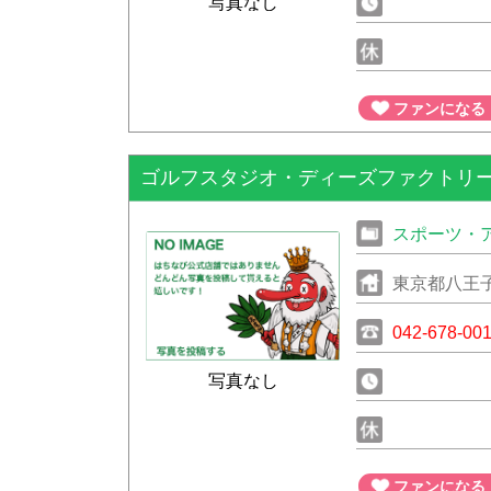
写真なし
ファンになる
ゴルフスタジオ・ディーズファクトリ
スポーツ・
東京都八王
042-678-00
写真なし
ファンになる