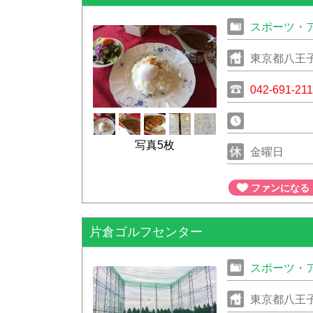
スポーツ・
東京都八王子
042-691-211
写真5枚
金曜日
ファンになる
片倉ゴルフセンター
スポーツ・
東京都八王