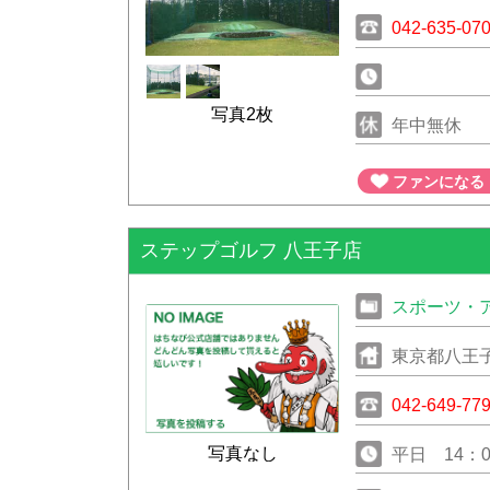
042-635-07
写真2枚
年中無休
ファンになる
ステップゴルフ 八王子店
スポーツ・
東京都八王子市
042-649-77
写真なし
平日 14：0