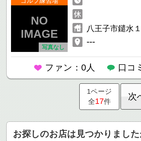
ゴルフ練習場
八王子市鑓水
---
写真なし
ファン：0人
口コ
1ページ
次
17
全
件
お探しのお店は見つかりました