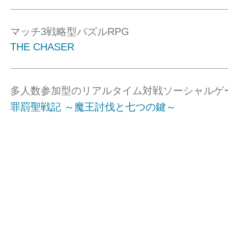
マッチ3戦略型パズルRPG
THE CHASER
多人数参加型のリアルタイム対戦ソーシャルゲ
罪罰聖戦記 ～魔王討伐と七つの鍵～