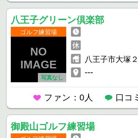
八王子グリーン倶楽部
ゴルフ練習場
八王子市大塚
---
写真なし
ファン：0人
口コ
御殿山ゴルフ練習場