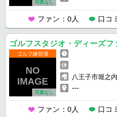
写真なし
ファン：0人
口コ
ゴルフスタジオ・ディーズフ
ゴルフ練習場
八王子市堀之内
---
写真なし
ファン：0人
口コ