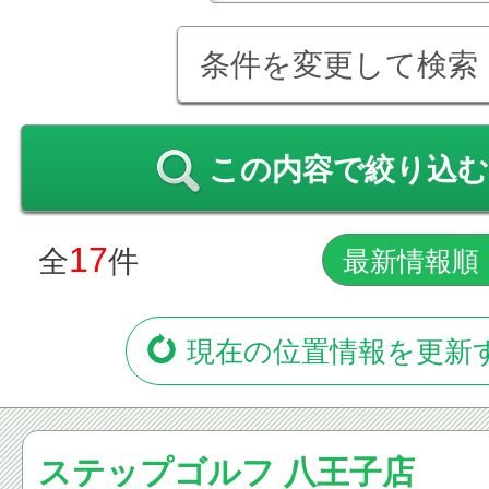
条件を変更して検索
この内容で絞り込む
17
全
件
現在の位置情報を更新
ステップゴルフ 八王子店