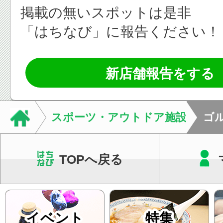
掲載の無いスポットは是非
「はちなび」に報告ください！
新店舗報告をする
スポーツ・アウトドア施設
ゴ
TOPへ戻る
イベント
特集