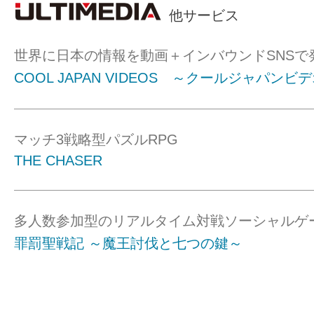
他サービス
世界に日本の情報を動画＋インバウンドSNSで
COOL JAPAN VIDEOS ～クールジャパンビ
マッチ3戦略型パズルRPG
THE CHASER
多人数参加型のリアルタイム対戦ソーシャルゲ
罪罰聖戦記 ～魔王討伐と七つの鍵～