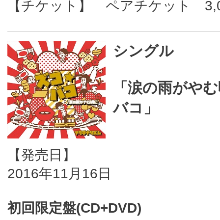
【チケット】 ペアチケット 3,00
シングル
「涙の雨がやむ頃
バコ」
【発売日】
2016年11月16日
初回限定盤(CD+DVD)