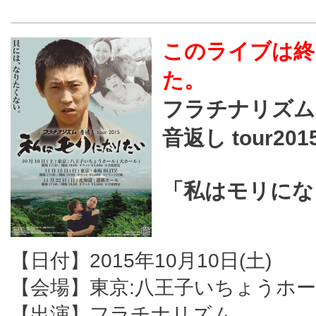
このライブは終
た。
フラチナリズム
音返し tour201
「私はモリにな
【日付】2015年10月10日(土)
【会場】東京:八王子いちょうホー
【出演】フラチナリズム