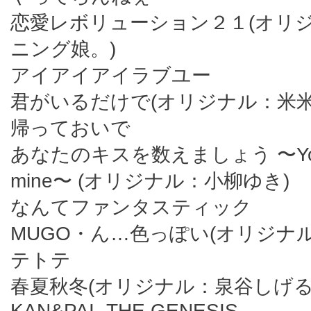
恋愛レボリューション２１(オリ
ニング娘。)
アイアイアイラブユー
君がいるだけで(オリジナル：米米C
帰っておいで
あなたのキスを数えましょう 〜You
mine〜 (オリジナル：小柳ゆき)
なんてファンタスティック
MUGO・ん…色っぽい(オリジナ
テトテ
春夏秋冬(オリジナル：泉谷しげる
KAN&PAI -THE GENESIS-