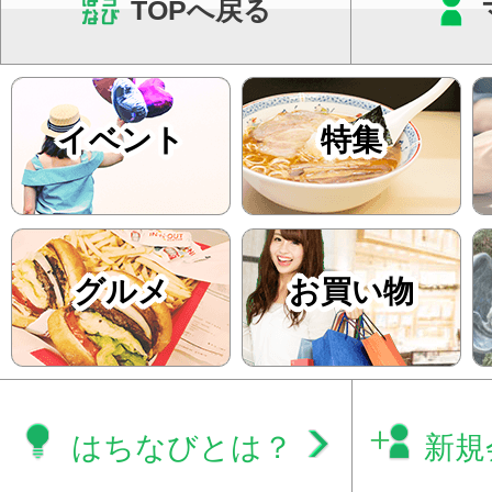
TOPへ戻る
イベント
特集
グルメ
お買い物
はちなびとは？
新規