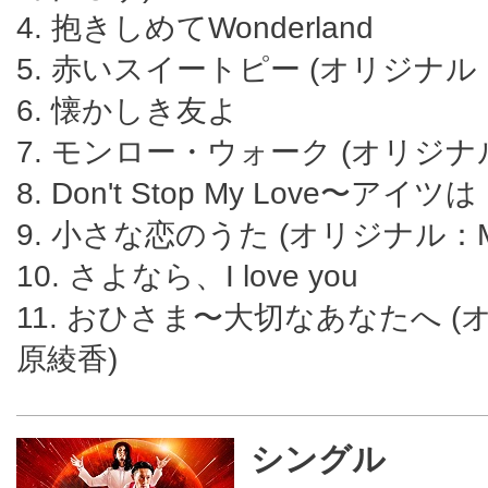
4. 抱きしめてWonderland
5. 赤いスイートピー (オリジナル
6. 懐かしき友よ
7. モンロー・ウォーク (オリジナ
8. Don't Stop My Love〜ア
9. 小さな恋のうた (オリジナル：MO
10. さよなら、I love you
11. おひさま〜大切なあなたへ 
原綾香)
シングル