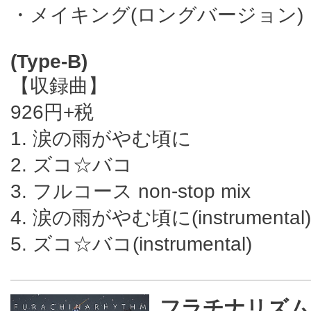
・メイキング(ロングバージョン)
(Type-B)
【収録曲】
926円+税
1. 涙の雨がやむ頃に
2. ズコ☆バコ
3. フルコース non-stop mix
4. 涙の雨がやむ頃に(instrumental)
5. ズコ☆バコ(instrumental)
フラチナリズム