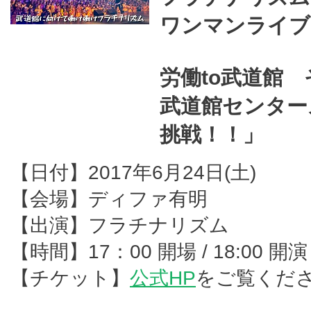
ワンマンライブ
労働to武道館
武道館センター
挑戦！！」
【日付】2017年6月24日(土)
【会場】ディファ有明
【出演】フラチナリズム
【時間】17：00 開場 / 18:00 開演
【チケット】
公式HP
をご覧くだ