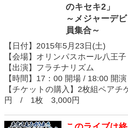
のキセキ2」
～メジャーデビ
員集合～
【日付】2015年5月23日(土)
【会場】オリンパスホール八王子
【出演】フラチナリズム
【時間】17：00 開場 / 18:00 開演
【チケットの購入】2枚組ペアチケッ
円 / 1枚 3,000円
このライブは終