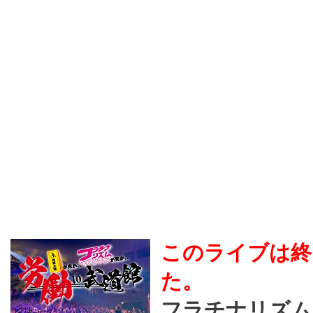
このライブは終
た。
フラチナリズム