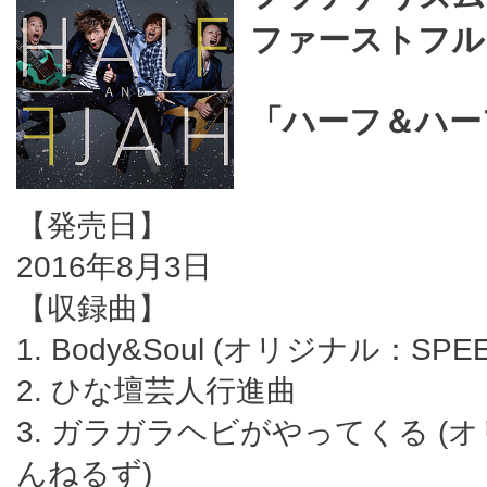
ファーストフル
「ハーフ＆ハー
【発売日】
2016年8月3日
【収録曲】
1. Body&Soul (オリジナル：SPEE
2. ひな壇芸人行進曲
3. ガラガラヘビがやってくる (
んねるず)