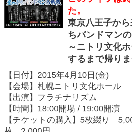
た。
東京八王子から
ちバンドマンの
～ニトリ文化ホ
するまで帰りま
【日付】2015年4月10日(金)
【会場】札幌ニトリ文化ホール
【出演】フラチナリズム
【時間】18:00開場 / 19:00開演
【チケットの購入】5枚綴り 5,00
枚 2,000円