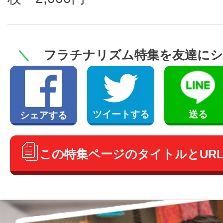
＼
フラチナリズム特集を友達に
送る
ツイートする
シェアする
この特集ページのタイトルとUR