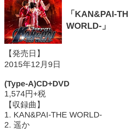
「KAN&PAI-TH
WORLD-」
【発売日】
2015年12月9日
(Type-A)CD+DVD
1,574円+税
【収録曲】
1. KAN&PAI-THE WORLD-
2. 遥か