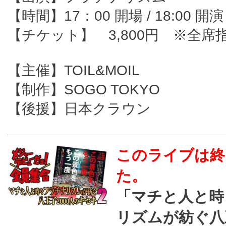
【時間】17：00 開場 / 18:00 開演
【チケット】 3,800円 ※全席
【主催】TOIL&MOIL
【制作】SOGO TOKYO
【後援】日本クラウン
このライブは終
た。
「マチと人と時
リズムが紡ぐ八王