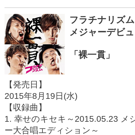
フラチナリズム
メジャーデビュ
「裸一貫」
【発売日】
2015年8月19日(水)
【収録曲】
1. 幸せのキセキ～2015.05.23
ー大合唱エディション～