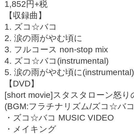
1,852円+税
【収録曲】
1. ズコ☆バコ
2. 涙の雨がやむ頃に
3. フルコース non-stop mix
4. ズコ☆バコ(instrumental)
5. 涙の雨がやむ頃に(instrumental)
【DVD】
[short movie]スタスタローン怒
(BGM:フラチナリズム/ズコ☆バコ
・ズコ☆バコ MUSIC VIDEO
・メイキング