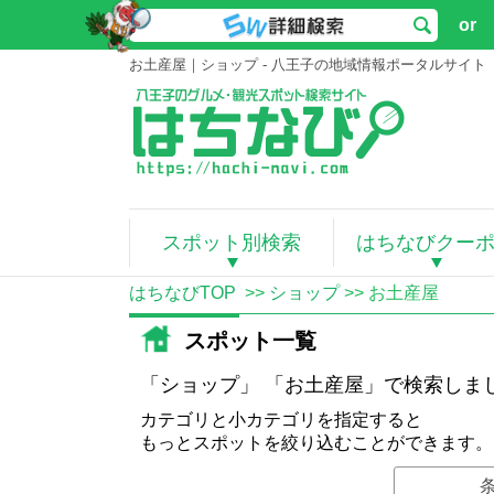
or
お土産屋｜ショップ - 八王子の地域情報ポータルサイト
スポット別検索
はちなびクー
はちなびTOP
>>
ショップ
>> お土産屋
スポット一覧
「ショップ」 「お土産屋」で検索しま
カテゴリと小カテゴリを指定すると
もっとスポットを絞り込むことができます。