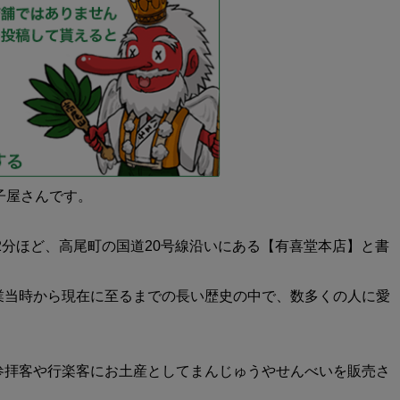
子屋さんです。
2分ほど、高尾町の国道20号線沿いにある【有喜堂本店】と書
業当時から現在に至るまでの長い歴史の中で、数多くの人に愛
参拝客や行楽客にお土産としてまんじゅうやせんべいを販売さ