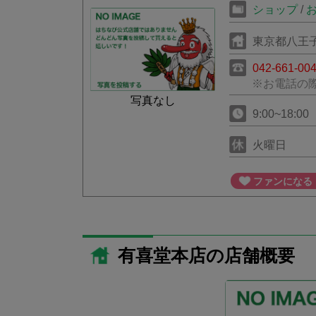
ショップ
/
東京都八王子
042-661-00
※お電話の
写真なし
9:00~18:00
火曜日
ファンになる
有喜堂本店の店舗概要