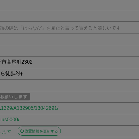
話の際は「はちなび」を見たと言って貰えると嬉しいです
子市高尾町2302
ら徒歩2分
o/A1329/A132905/13042691/
euus0000/
きます
位置情報を更新する