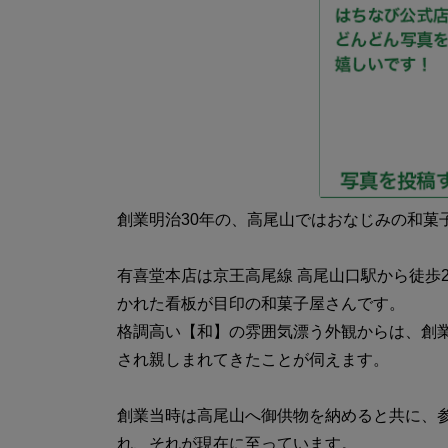
創業明治30年の、高尾山ではおなじみの和菓
有喜堂本店は京王高尾線 高尾山口駅から徒歩
かれた看板が目印の和菓子屋さんです。
格調高い【和】の雰囲気漂う外観からは、創
され親しまれてきたことが伺えます。
創業当時は高尾山へ御供物を納めると共に、
れ、それが現在に至っています。