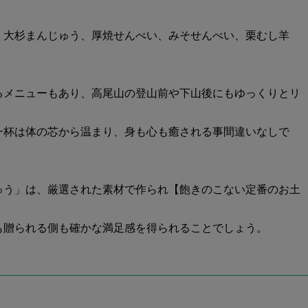
、大杉まんじゅう、厚焼せんべい、みそせんべい、栗むし羊
るメニューもあり、高尾山の登山前や下山後にもゆっくりとリ
一杯は体の芯から温まり、身も心も癒される事間違いなしで
ゅう」は、厳選された素材で作られ【飽きのこない定番のお土
も贈られる側も確かな満足感を得られることでしょう。