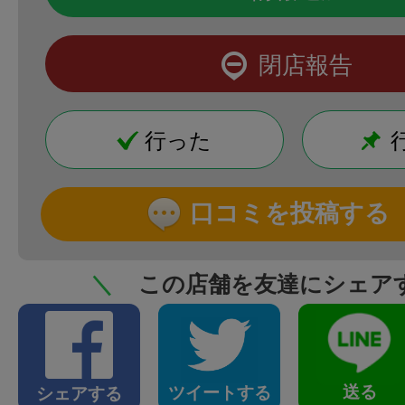
閉店報告
行った
口コミを投稿する
＼
この店舗を友達にシェア
送る
ツイートする
シェアする