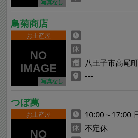
写真なし
鳥菊商店
お土産屋
八王子市高尾
---
写真なし
つぼ萬
10
お土産屋
不定休