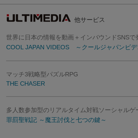
他サービス
世界に日本の情報を動画＋インバウンドSNSで
COOL JAPAN VIDEOS ～クールジャパンビ
マッチ3戦略型パズルRPG
THE CHASER
多人数参加型のリアルタイム対戦ソーシャルゲ
罪罰聖戦記 ～魔王討伐と七つの鍵～