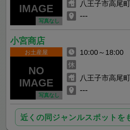
八王子市高尾町2
---
写真なし
小宮商店
10:00～18:00
お土産屋
八王子市高尾町2
---
写真なし
近くの同ジャンルスポットを