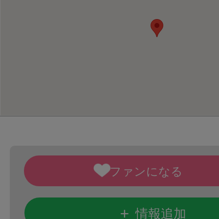
+
情報追加