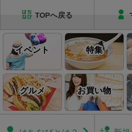
て...
TOPへ戻る
イベント
特集
グルメ
お買い物