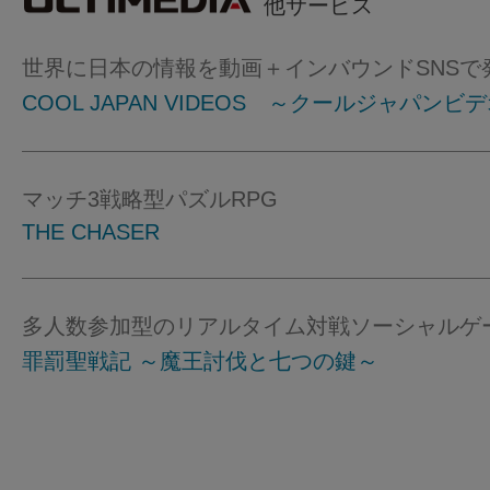
他サービス
世界に日本の情報を動画＋インバウンドSNSで
COOL JAPAN VIDEOS ～クールジャパンビ
マッチ3戦略型パズルRPG
THE CHASER
多人数参加型のリアルタイム対戦ソーシャルゲ
罪罰聖戦記 ～魔王討伐と七つの鍵～