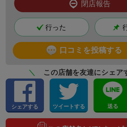
閉店報告
行った
口コミを投稿する
＼
この店舗を友達にシェア
送る
ツイートする
シェアする