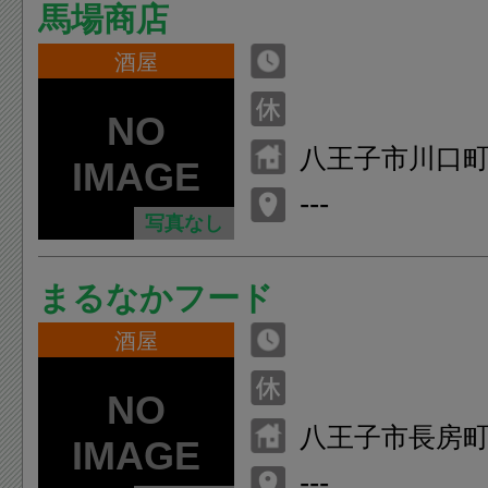
馬場商店
酒屋
八王子市川口
---
写真なし
まるなかフード
酒屋
八王子市長房
---