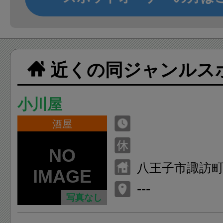
近くの同ジャンルス
小川屋
酒屋
八王子市諏訪
---
写真なし