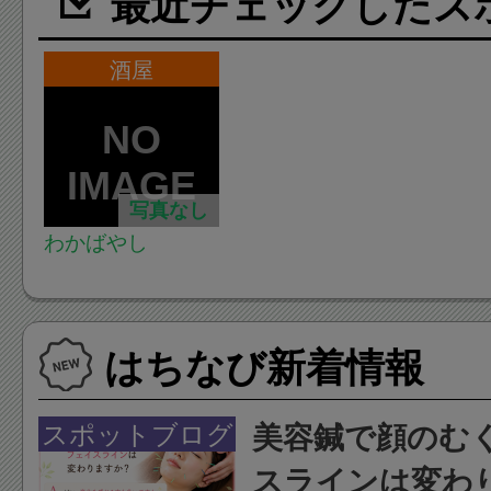
最近チェックしたス
酒屋
写真なし
わかばやし
はちなび新着情報
スポットブログ
美容鍼で顔のむ
スラインは変わ