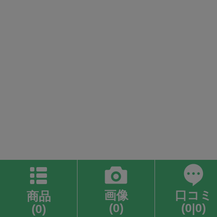
画像
口コミ
商品
(0)
(0|0)
(0)