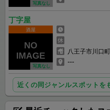
写真なし
丁字屋
酒屋
八王子市川口
---
写真なし
近くの同ジャンルスポットを