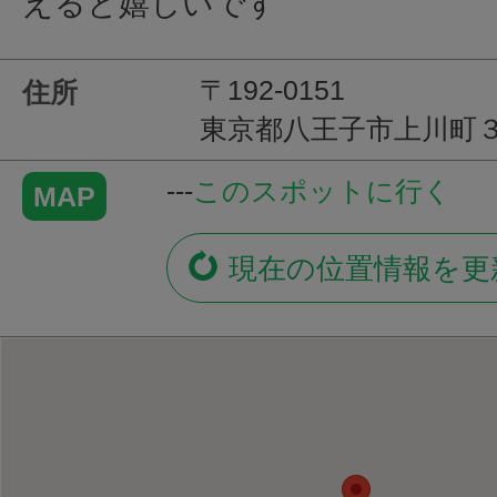
えると嬉しいです
〒192-0151
住所
東京都八王子市上川町
---
このスポットに行く
MAP
現在の位置情報を更