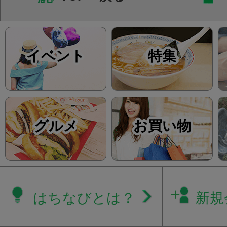
イベント
特集
グルメ
お買い物
はちなびとは？
新規