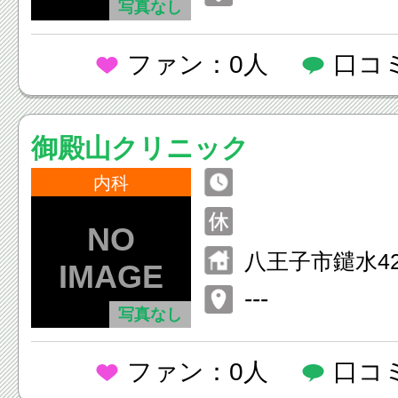
写真なし
ファン：0人
口コ
御殿山クリニック
内科
八王子市鑓水428
---
写真なし
ファン：0人
口コ