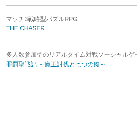
マッチ3戦略型パズルRPG
THE CHASER
多人数参加型のリアルタイム対戦ソーシャルゲ
罪罰聖戦記 ～魔王討伐と七つの鍵～