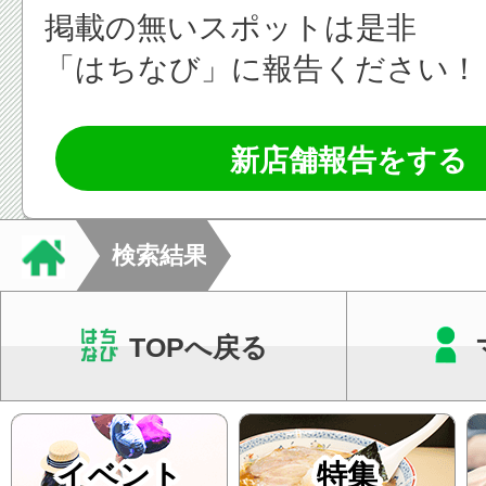
掲載の無いスポットは是非
「はちなび」に報告ください！
新店舗報告をする
検索結果
TOPへ戻る
イベント
特集