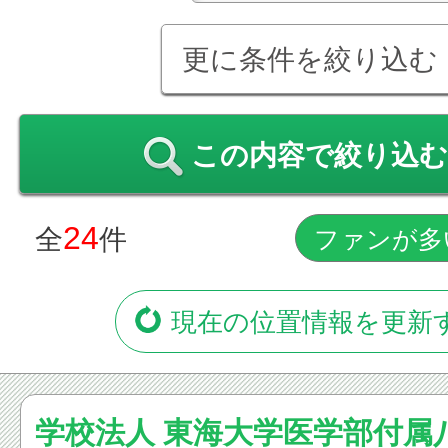
更に条件を絞り込む
この内容で絞り込む
24
全
件
現在の位置情報を更新
学校法人 東海大学医学部付属