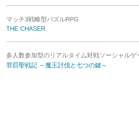
マッチ3戦略型パズルRPG
THE CHASER
多人数参加型のリアルタイム対戦ソーシャルゲ
罪罰聖戦記 ～魔王討伐と七つの鍵～