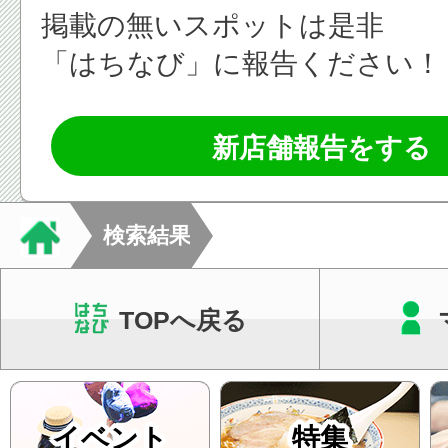
掲載の無いスポットは是非
「はちなび」に報告ください！
新店舗報告をする
検索結果
TOPへ戻る
イベント
特集