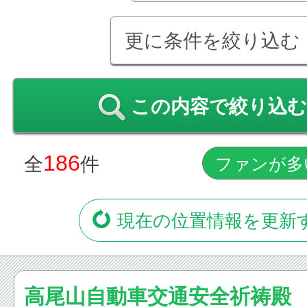
更に条件を絞り込む
この内容で絞り込む
186
全
件
現在の位置情報を更新
高尾山自動車交通安全祈祷殿