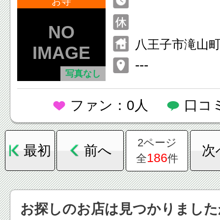
お寺
八王子市滝山町1
---
写真なし
ファン：0人
口コ
2ページ
最初
前へ
次
186
全
件
お探しのお店は見つかりました