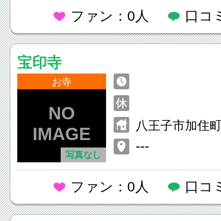
ファン：0人
口コ
宝印寺
お寺
八王子市加住町1
---
写真なし
ファン：0人
口コ