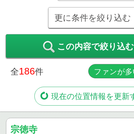
更に条件を絞り込む
この内容で絞り込む
186
全
件
現在の位置情報を更新
宗徳寺