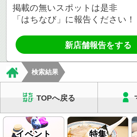
掲載の無いスポットは是非
「はちなび」に報告ください！
新店舗報告をする
検索結果
TOPへ戻る
イベント
特集