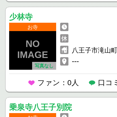
少林寺
お寺
八王子市滝山町2
---
写真なし
ファン：0人
口コ
乗泉寺八王子別院