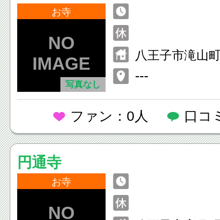
お寺
八王子市滝山町1
---
写真なし
ファン：0人
口コ
円通寺
お寺