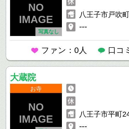
八王子市戸吹町2
---
写真なし
ファン：0人
口コ
大蔵院
お寺
八王子市平町24
---