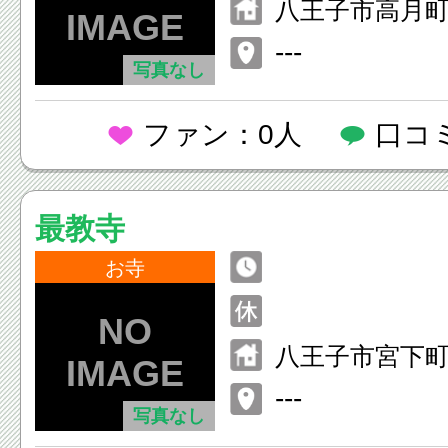
八王子市高月町1
---
写真なし
ファン：0人
口コ
最教寺
お寺
八王子市宮下町
---
写真なし