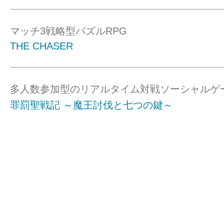
マッチ3戦略型パズルRPG
THE CHASER
多人数参加型のリアルタイム対戦ソーシャルゲ
罪罰聖戦記 ～魔王討伐と七つの鍵～