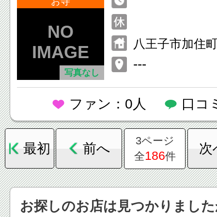
お寺
八王子市加住
---
写真なし
ファン：0人
口コ
3ページ
最初
前へ
次
186
全
件
お探しのお店は見つかりました